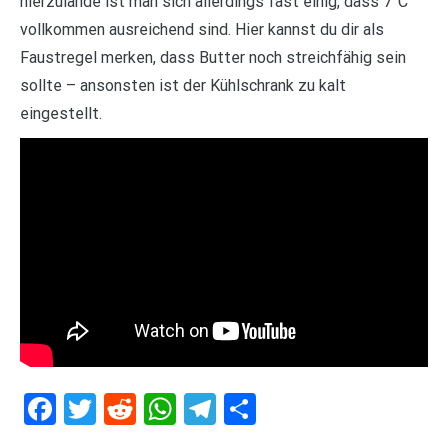
hierzulande ist man sich allerdings fast einig, dass 7°C
vollkommen ausreichend sind. Hier kannst du dir als
Faustregel merken, dass Butter noch streichfähig sein
sollte – ansonsten ist der Kühlschrank zu kalt
eingestellt.
Facebook
Twitter
Reddit
WhatsApp
Telegram
Teilen