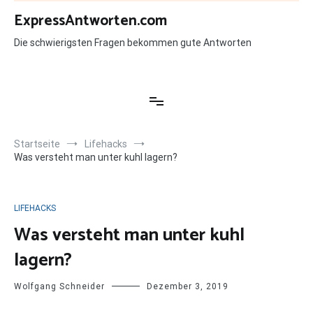
Zum
ExpressAntworten.com
Inhalt
springen
Die schwierigsten Fragen bekommen gute Antworten
Startseite
Lifehacks
Was versteht man unter kuhl lagern?
LIFEHACKS
Was versteht man unter kuhl
lagern?
Wolfgang Schneider
Dezember 3, 2019