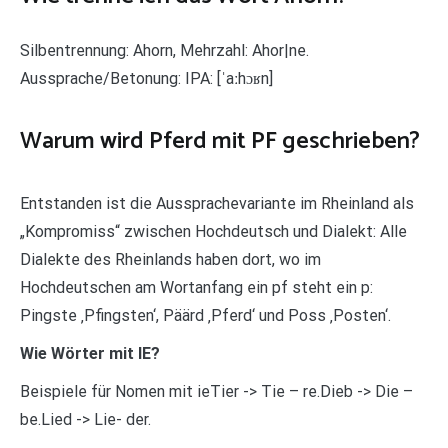
Silbentrennung: Ahorn, Mehrzahl: Ahor|ne.
Aussprache/Betonung: IPA: [ˈaːhɔʁn]
Warum wird Pferd mit PF geschrieben?
Entstanden ist die Aussprachevariante im Rheinland als
„Kompromiss“ zwischen Hochdeutsch und Dialekt: Alle
Dialekte des Rheinlands haben dort, wo im
Hochdeutschen am Wortanfang ein pf steht ein p:
Pingste ‚Pfingsten‘, Päärd ‚Pferd‘ und Poss ‚Posten‘.
Wie Wörter mit IE?
Beispiele für Nomen mit ieTier -> Tie – re.Dieb -> Die –
be.Lied -> Lie- der.