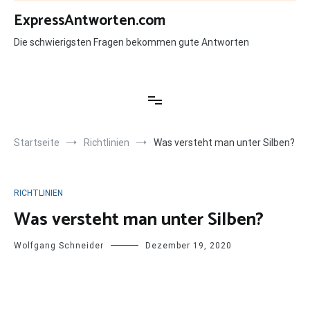
Zum
ExpressAntworten.com
Inhalt
springen
Die schwierigsten Fragen bekommen gute Antworten
Startseite
Richtlinien
Was versteht man unter Silben?
RICHTLINIEN
Was versteht man unter Silben?
Wolfgang Schneider
Dezember 19, 2020