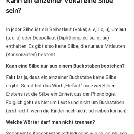
Kann ein einzelner Vokal eine Silbe
sein?
In jeder Silbe ist ein Selbstlaut (Vokal; a, e, i, o, u), Umlaut
(ä, ö, ü) oder Doppellaut (Diphthong; eu, au, ei, äu)
enthalten. Es gibt also keine Silbe, die nur aus Mitlauten
(Konsonanten) besteht.
Kann eine Silbe nur aus einem Buchstaben bestehen?
Fakt ist ja, dass ein einzelner Buchstabe keine Silbe
ergibt. Somit hat das Wort „Elefant“ nur zwei Silben.
Erstens ist die Silbe ein Einheit aus der Phonologie:
Folglich geht es hier um Laute und nicht um Buchstaben
(erst recht, wenn die Kinder noch nicht schreiben können).
Welche Wörter darf man nicht trennen?
Sogenannte Konsonantenverbindungen wie ch, ck, ph, sch,