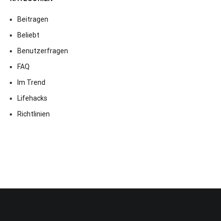
Beitragen
Beliebt
Benutzerfragen
FAQ
Im Trend
Lifehacks
Richtlinien