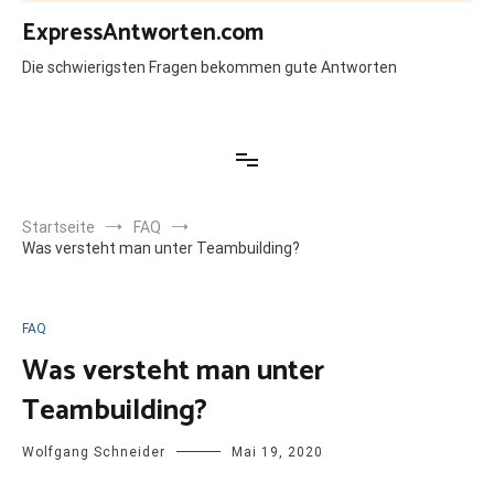
Zum
ExpressAntworten.com
Inhalt
springen
Die schwierigsten Fragen bekommen gute Antworten
Startseite
FAQ
Was versteht man unter Teambuilding?
FAQ
Was versteht man unter
Teambuilding?
Wolfgang Schneider
Mai 19, 2020