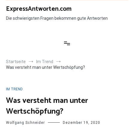
Zum
ExpressAntworten.com
Inhalt
springen
Die schwierigsten Fragen bekommen gute Antworten
Startseite
Im Trend
Was versteht man unter Wertschöpfung?
IM TREND
Was versteht man unter
Wertschöpfung?
Wolfgang Schneider
Dezember 19, 2020