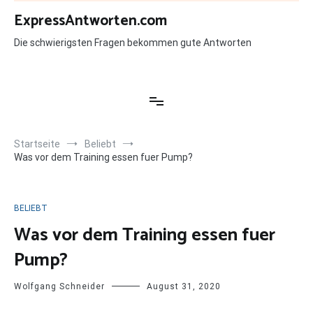
Zum
ExpressAntworten.com
Inhalt
springen
Die schwierigsten Fragen bekommen gute Antworten
Startseite
Beliebt
Was vor dem Training essen fuer Pump?
BELIEBT
Was vor dem Training essen fuer
Pump?
Wolfgang Schneider
August 31, 2020