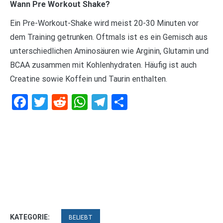
Wann Pre Workout Shake?
Ein Pre-Workout-Shake wird meist 20-30 Minuten vor
dem Training getrunken. Oftmals ist es ein Gemisch aus
unterschiedlichen Aminosäuren wie Arginin, Glutamin und
BCAA zusammen mit Kohlenhydraten. Häufig ist auch
Creatine sowie Koffein und Taurin enthalten.
Facebook
Twitter
Reddit
WhatsApp
Telegram
Teilen
KATEGORIE:
BELIEBT