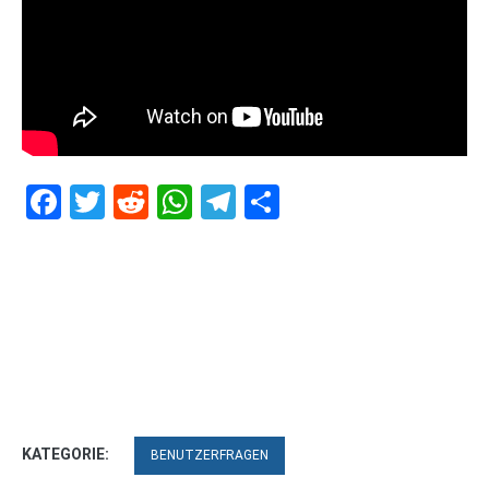
Facebook
Twitter
Reddit
WhatsApp
Telegram
Teilen
KATEGORIE:
BENUTZERFRAGEN