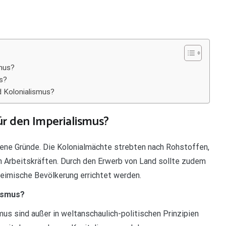
smus?
s?
d Kolonialismus?
r den Imperialismus?
ene Gründe. Die Kolonialmächte strebten nach Rohstoffen,
n Arbeitskräften. Durch den Erwerb von Land sollte zudem
eimische Bevölkerung errichtet werden.
lismus?
us sind außer in weltanschaulich-politischen Prinzipien