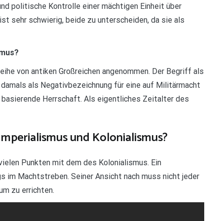
nd politische Kontrolle einer mächtigen Einheit über
st sehr schwierig, beide zu unterscheiden, da sie als
ismus?
Reihe von antiken Großreichen angenommen. Der Begriff als
 damals als Negativbezeichnung für eine auf Militärmacht
asierende Herrschaft. Als eigentliches Zeitalter des
Imperialismus und Kolonialismus?
 vielen Punkten mit dem des Kolonialismus. Ein
gs im Machtstreben. Seiner Ansicht nach muss nicht jeder
um zu errichten.