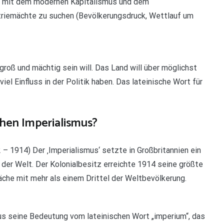
ung mit dem modernen Kapitalismus und dem
triemächte zu suchen (Bevölkerungsdruck, Wettlauf um
roß und mächtig sein will. Das Land will über möglichst
iel Einfluss in der Politik haben. Das lateinische Wort für
hen Imperialismus?
– 1914) Der ‚Imperialismus‘ setzte in Großbritannien ein
der Welt. Der Kolonialbesitz erreichte 1914 seine größte
äche mit mehr als einem Drittel der Weltbevölkerung.
mus seine Bedeutung vom lateinischen Wort „imperium“, das