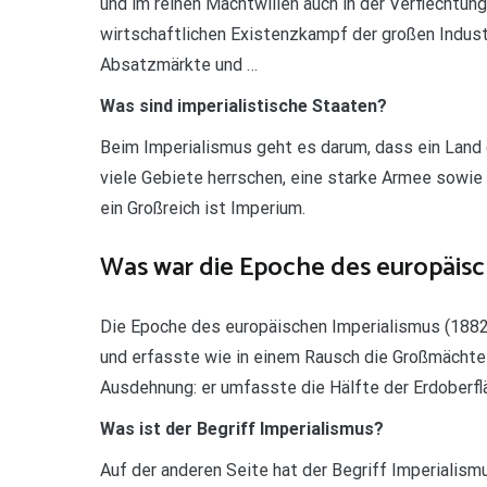
und im reinen Machtwillen auch in der Verflecht
wirtschaftlichen Existenzkampf der großen Indus
Absatzmärkte und …
Was sind imperialistische Staaten?
Beim Imperialismus geht es darum, dass ein Land g
viele Gebiete herrschen, eine starke Armee sowie v
ein Großreich ist Imperium.
Was war die Epoche des europäisc
Die Epoche des europäischen Imperialismus (1882 
und erfasste wie in einem Rausch die Großmächte 
Ausdehnung: er umfasste die Hälfte der Erdoberfl
Was ist der Begriff Imperialismus?
Auf der anderen Seite hat der Begriff Imperialis