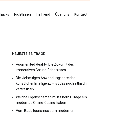
ehacks
Richtlinien
Im Trend
Über uns
Kontakt
NEUESTE BEITRÄGE
Augmented Reality: Die Zukunft des
immersiven Casino-Erlebnisses
Die vielseitigen Anwendungsbereiche
künstlicher Intelligenz – Ist das noch ethisch
vertretbar?
Welche Eigenschaften muss heutzutage ein
modernes Online-Casino haben
Vom Badetourismus zum modernen