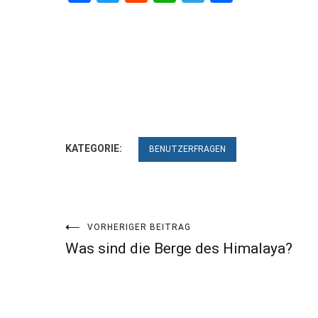
KATEGORIE:
BENUTZERFRAGEN
Beitragsnavigation
VORHERIGER BEITRAG
Was sind die Berge des Himalaya?