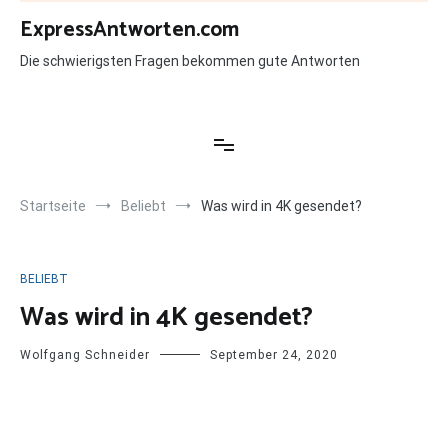
Zum
ExpressAntworten.com
Inhalt
springen
Die schwierigsten Fragen bekommen gute Antworten
Startseite
Beliebt
Was wird in 4K gesendet?
BELIEBT
Was wird in 4K gesendet?
Wolfgang Schneider
September 24, 2020