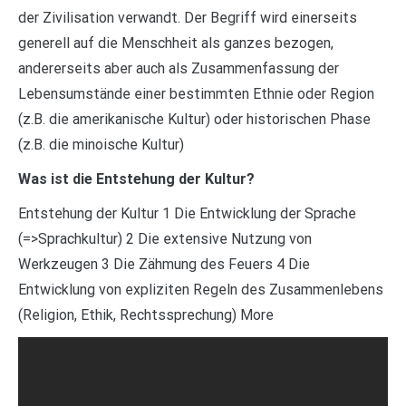
der Zivilisation verwandt. Der Begriff wird einerseits
generell auf die Menschheit als ganzes bezogen,
andererseits aber auch als Zusammenfassung der
Lebensumstände einer bestimmten Ethnie oder Region
(z.B. die amerikanische Kultur) oder historischen Phase
(z.B. die minoische Kultur)
Was ist die Entstehung der Kultur?
Entstehung der Kultur 1 Die Entwicklung der Sprache
(=>Sprachkultur) 2 Die extensive Nutzung von
Werkzeugen 3 Die Zähmung des Feuers 4 Die
Entwicklung von expliziten Regeln des Zusammenlebens
(Religion, Ethik, Rechtssprechung) More