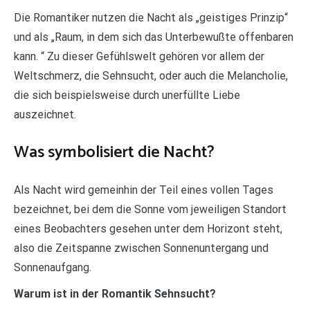
Die Romantiker nutzen die Nacht als „geistiges Prinzip“
und als „Raum, in dem sich das Unterbewußte offenbaren
kann. “ Zu dieser Gefühlswelt gehören vor allem der
Weltschmerz, die Sehnsucht, oder auch die Melancholie,
die sich beispielsweise durch unerfüllte Liebe
auszeichnet.
Was symbolisiert die Nacht?
Als Nacht wird gemeinhin der Teil eines vollen Tages
bezeichnet, bei dem die Sonne vom jeweiligen Standort
eines Beobachters gesehen unter dem Horizont steht,
also die Zeitspanne zwischen Sonnenuntergang und
Sonnenaufgang.
Warum ist in der Romantik Sehnsucht?