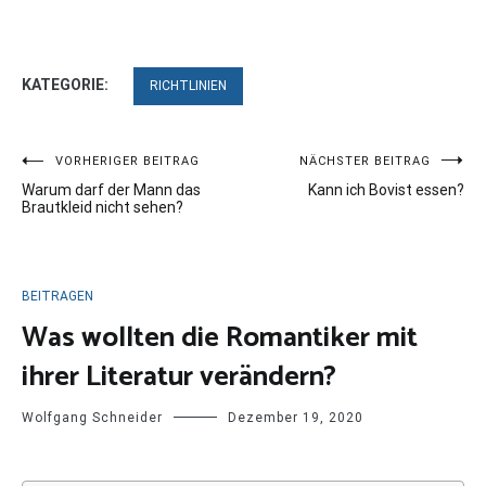
KATEGORIE:
RICHTLINIEN
Beitragsnavigation
VORHERIGER BEITRAG
NÄCHSTER BEITRAG
Warum darf der Mann das
Kann ich Bovist essen?
Brautkleid nicht sehen?
BEITRAGEN
Was wollten die Romantiker mit
ihrer Literatur verändern?
Wolfgang Schneider
Dezember 19, 2020