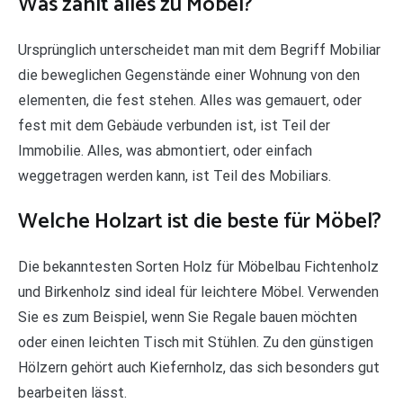
Was zählt alles zu Möbel?
Ursprünglich unterscheidet man mit dem Begriff Mobiliar
die beweglichen Gegenstände einer Wohnung von den
elementen, die fest stehen. Alles was gemauert, oder
fest mit dem Gebäude verbunden ist, ist Teil der
Immobilie. Alles, was abmontiert, oder einfach
weggetragen werden kann, ist Teil des Mobiliars.
Welche Holzart ist die beste für Möbel?
Die bekanntesten Sorten Holz für Möbelbau Fichtenholz
und Birkenholz sind ideal für leichtere Möbel. Verwenden
Sie es zum Beispiel, wenn Sie Regale bauen möchten
oder einen leichten Tisch mit Stühlen. Zu den günstigen
Hölzern gehört auch Kiefernholz, das sich besonders gut
bearbeiten lässt.