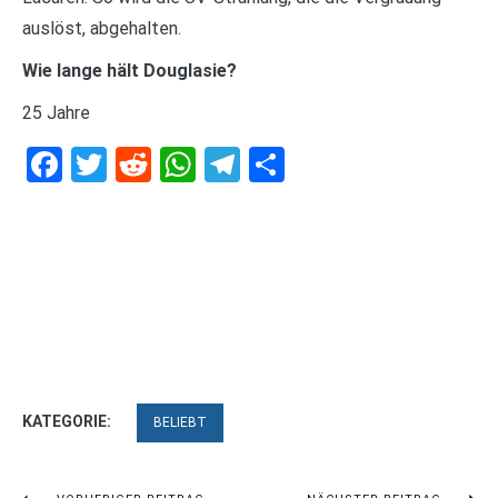
auslöst, abgehalten.
Wie lange hält Douglasie?
25 Jahre
Facebook
Twitter
Reddit
WhatsApp
Telegram
Teilen
KATEGORIE:
BELIEBT