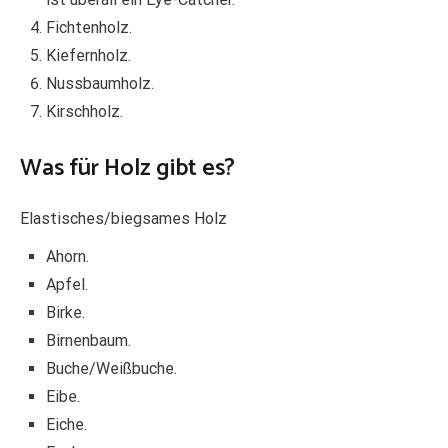
Fichtenholz.
Kiefernholz.
Nussbaumholz.
Kirschholz.
Was für Holz gibt es?
Elastisches/biegsames Holz
Ahorn.
Apfel.
Birke.
Birnenbaum.
Buche/Weißbuche.
Eibe.
Eiche.