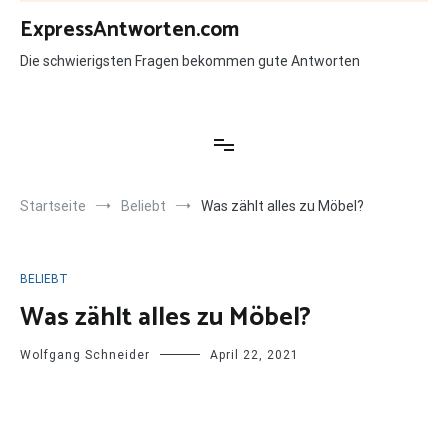
Zum
ExpressAntworten.com
Inhalt
springen
Die schwierigsten Fragen bekommen gute Antworten
Startseite
Beliebt
Was zählt alles zu Möbel?
BELIEBT
Was zählt alles zu Möbel?
Wolfgang Schneider
April 22, 2021