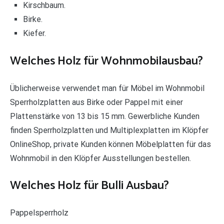
Kirschbaum.
Birke.
Kiefer.
Welches Holz für Wohnmobilausbau?
Üblicherweise verwendet man für Möbel im Wohnmobil
Sperrholzplatten aus Birke oder Pappel mit einer
Plattenstärke von 13 bis 15 mm. Gewerbliche Kunden
finden Sperrholzplatten und Multiplexplatten im Klöpfer
OnlineShop, private Kunden können Möbelplatten für das
Wohnmobil in den Klöpfer Ausstellungen bestellen.
Welches Holz für Bulli Ausbau?
Pappelsperrholz