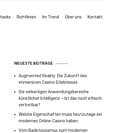
ehacks
Richtlinien
Im Trend
Über uns
Kontakt
NEUESTE BEITRÄGE
Augmented Reality: Die Zukunft des
immersiven Casino-Erlebnisses
Die vielseitigen Anwendungsbereiche
künstlicher Intelligenz – Ist das noch ethisch
vertretbar?
Welche Eigenschaften muss heutzutage ein
modernes Online-Casino haben
Vom Badetourismus zum modernen