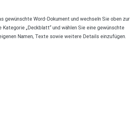
 das gewünschte Word-Dokument und wechseln Sie oben zur
ie Kategorie „Deckblatt“ und wählen Sie eine gewünschte
n eigenen Namen, Texte sowie weitere Details einzufügen.