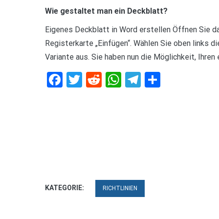
Wie gestaltet man ein Deckblatt?
Eigenes Deckblatt in Word erstellen Öffnen Sie
Registerkarte „Einfügen“. Wählen Sie oben links d
Variante aus. Sie haben nun die Möglichkeit, Ihre
Facebook
Twitter
Reddit
WhatsApp
Telegram
Teilen
KATEGORIE:
RICHTLINIEN