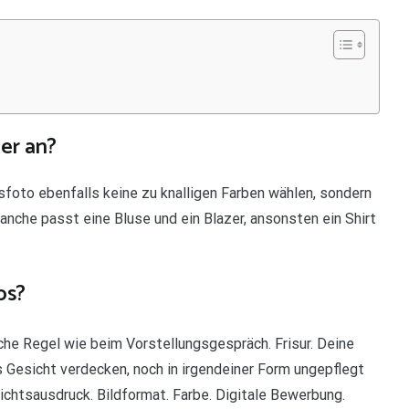
er an?
sfoto ebenfalls keine zu knalligen Farben wählen, sondern
ranche passt eine Bluse und ein Blazer, ansonsten ein Shirt
os?
iche Regel wie beim Vorstellungsgespräch. Frisur. Deine
Gesicht verdecken, noch in irgendeiner Form ungepflegt
ichtsausdruck. Bildformat. Farbe. Digitale Bewerbung.