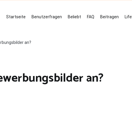
Startseite
Benutzerfragen
Beliebt
FAQ
Beitragen
Lif
rbungsbilder an?
ewerbungsbilder an?