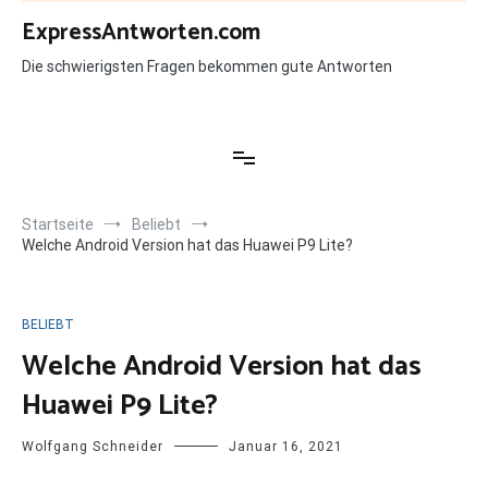
Zum
ExpressAntworten.com
Inhalt
springen
Die schwierigsten Fragen bekommen gute Antworten
Startseite
Beliebt
Welche Android Version hat das Huawei P9 Lite?
BELIEBT
Welche Android Version hat das
Huawei P9 Lite?
Wolfgang Schneider
Januar 16, 2021