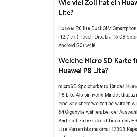
Wie viel Zoll hat ein Hua
Lite?
Huawei P8 lite Dual-SIM Smartphone
(12,7 cm) Touch-Display, 16 GB Spei
Android 5.0) weiß
Welche Micro SD Karte f
Huawei P8 Lite?
microSD Speicherkarte für das Huaw
P8 Lite Als sinnvolle Mindestkapazi
eine Speichererweiterung würden wi
64 Gigabyte wählen; bei der Auswahl
Karte ist zu berücksichtigen, daß P
Lite Karten bis maximal 128GB Kapa