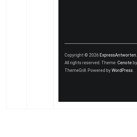
Copyright © 2026
ExpressAntworten
All rights reserved. Theme:
Cenote
b
ThemeGrill. Powered by
WordPress
.