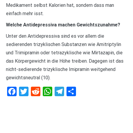
Medikament selbst Kalorien hat, sondern dass man
einfach mehr isst.
Welche Antidepressiva machen Gewichtszunahme?
Unter den Antidepressiva sind es vor allem die
sedierenden trizyklischen Substanzen wie Amitriptylin
und Trimipramin oder tetrazyklische wie Mirtazapin, die
das Körpergewicht in die Höhe treiben. Dagegen ist das
nicht-sedierende trizyklische Imipramin weitgehend
gewichtsneutral (10).
Facebook
Twitter
Reddit
WhatsApp
Telegram
Teilen