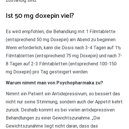
zuständig sind.
Ist 50 mg doxepin viel?
Es wird empfohlen, die Behandlung mit 1 Filmtablette
(entsprechend 50 mg Doxepin) am Abend zu beginnen.
Wenn erforderlich, kann die Dosis nach 3-4 Tagen auf 1½
Filmtabletten (entsprechend 75 mg Doxepin) und nach 7-
8 Tagen auf 2-3 Filmtabletten (entsprechend 100-150
mg Doxepin) pro Tag gesteigert werden.
Warum nimmt man von Psychopharmaka zu?
Nimmt ein Patient ein Antidepressivum, so bessert das
nicht nur seine Stimmung, sondern auch der Appetit kehrt
zurück. Deshalb kommt es bei vielen antidepressiven
Behandlungen zu einer Gewichtszunahme. „Die
Gewichtszunahme liegt nicht daran, dass das