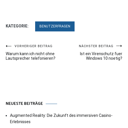
KATEGORIE:
BENUTZERFRAGEN
Beitragsnavigation
VORHERIGER BEITRAG
NÄCHSTER BEITRAG
Warum kann ich nicht ohne
Ist ein Virenschutz fuer
Lautsprecher telefonieren?
Windows 10 noetig?
NEUESTE BEITRÄGE
Augmented Reality: Die Zukunft des immersiven Casino-
Erlebnisses