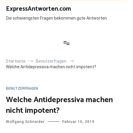
Zum
ExpressAntworten.com
Inhalt
springen
Die schwierigsten Fragen bekommen gute Antworten
Startseite
Benutzerfragen
Welche Antidepressiva machen nicht impotent?
BENUTZERFRAGEN
Welche Antidepressiva machen
nicht impotent?
Wolfgang Schneider
Februar 10, 2019