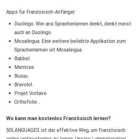
Apps für Französisch-Anfänger
Duolingo. Wer ans Sprachenlernen denkt, denkt meist
auch an Duolingo.
Mosalingua. Eine weitere beliebte Applikation zum
Sprachenlernen ist Mosalingua.
Babbel.
Memrise.
Busuu.
Bravolol.
Projet Voltaire.
Orthofolie…
Wo kann man kostenlos Französisch lernen?
50LANGUAGES ist der effektive Weg, um Französisch
online und kostenlos zu lernen. Unsere Lehrmaterialien