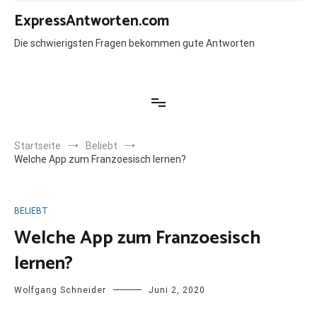
Zum
ExpressAntworten.com
Inhalt
springen
Die schwierigsten Fragen bekommen gute Antworten
Startseite
Beliebt
Welche App zum Franzoesisch lernen?
BELIEBT
Welche App zum Franzoesisch
lernen?
Wolfgang Schneider
Juni 2, 2020