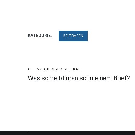
KATEGORIE:
BEITRAGEN
Beitragsnavigation
VORHERIGER BEITRAG
Was schreibt man so in einem Brief?