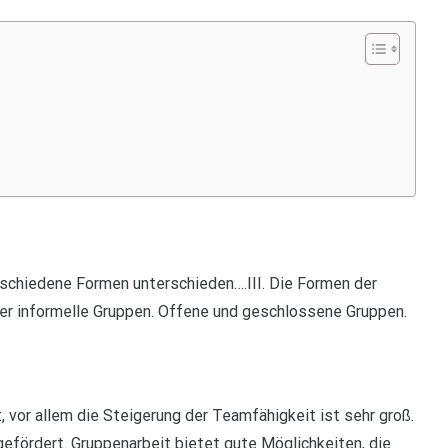
rschiedene Formen unterschieden….III. Die Formen der
er informelle Gruppen. Offene und geschlossene Gruppen.
, vor allem die Steigerung der Teamfähigkeit ist sehr groß.
efördert. Gruppenarbeit bietet gute Möglichkeiten, die