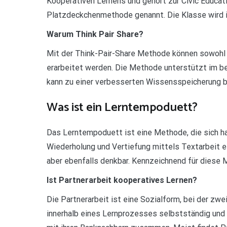
Kooperativen Lernens und gehört zur Civic Educat
Platzdeckchenmethode genannt. Die Klasse wird in
Warum Think Pair Share?
Mit der Think-Pair-Share Methode können sowohl
erarbeitet werden. Die Methode unterstützt im b
kann zu einer verbesserten Wissensspeicherung be
Was ist ein Lerntempoduett?
Das Lerntempoduett ist eine Methode, die sich ha
Wiederholung und Vertiefung mittels Textarbeit ei
aber ebenfalls denkbar. Kennzeichnend für diese 
Ist Partnerarbeit kooperatives Lernen?
Die Partnerarbeit ist eine Sozialform, bei der zw
innerhalb eines Lernprozesses selbstständig und 