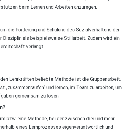
rstützen beim Lernen und Arbeiten anzuregen.
 um die Förderung und Schulung des Sozialverhaltens der
 Disziplin als beispielsweise Stillarbeit. Zudem wird ein
reitschaft verlangt.
 den Lehrkräften beliebte Methode ist die Gruppenarbeit.
rst „zusammenraufen“ und lernen, im Team zu arbeiten, um
ufgaben gemeinsam zu lösen.
rm?
orm bzw. eine Methode, bei der zwischen drei und mehr
nnerhalb eines Lernprozesses eigenverantwortlich und