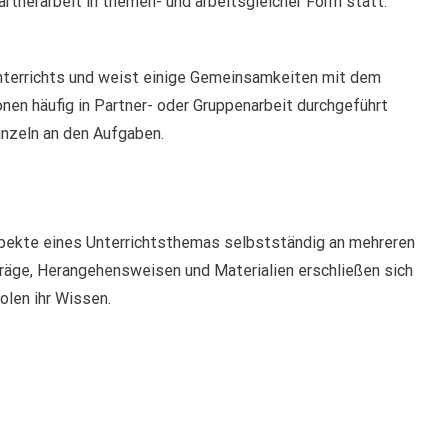
rtnerarbeit in themen- und arbeitsgleicher Form statt.
nterrichts und weist einige Gemeinsamkeiten mit dem
nen häufig in Partner- oder Gruppenarbeit durchgeführt
einzeln an den Aufgaben.
spekte eines Unterrichtsthemas selbstständig an mehreren
träge, Herangehensweisen und Materialien erschließen sich
olen ihr Wissen.