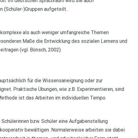
ion. Im deutschen Sprachraum wird sie auch
 (Schüler-)Gruppen aufgeteilt.
 komplexe als auch weniger umfangreiche Themen
esonderen Maße die Entwicklung des sozialen Lernens und
itragen (vgl. Bönsch, 2002).
uptsächlich für die Wissensaneignung oder zur
gnet. Praktische Übungen, wie z.B. Experimentieren, sind
Methode ist das Arbeiten im individuellen Tempo.
ei Schülerinnen bzw. Schüler eine Aufgabenstellung
kooperativ bewältigen. Normalerweise arbeiten sie dabei