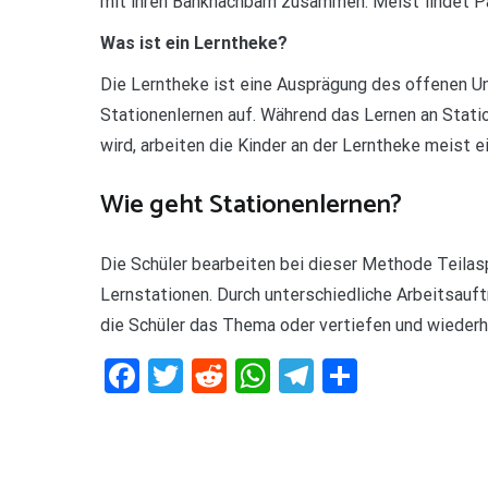
mit ihren Banknachbarn zusammen. Meist findet Pa
Was ist ein Lerntheke?
Die Lerntheke ist eine Ausprägung des offenen U
Stationenlernen auf. Während das Lernen an Statio
wird, arbeiten die Kinder an der Lerntheke meist 
Wie geht Stationenlernen?
Die Schüler bearbeiten bei dieser Methode Teila
Lernstationen. Durch unterschiedliche Arbeitsauf
die Schüler das Thema oder vertiefen und wiederh
Facebook
Twitter
Reddit
WhatsApp
Telegram
Teilen