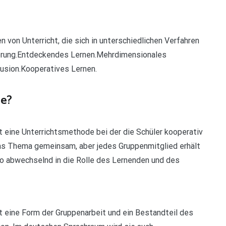
n von Unterricht, die sich in unterschiedlichen Verfahren
zierung.Entdeckendes Lernen.Mehrdimensionales
lusion.Kooperatives Lernen.
le?
t eine Unterrichtsmethode bei der die Schüler kooperativ
as Thema gemeinsam, aber jedes Gruppenmitglied erhält
so abwechselnd in die Rolle des Lernenden und des
st eine Form der Gruppenarbeit und ein Bestandteil des