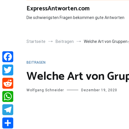
Zum
ExpressAntworten.com
Inhalt
springen
Die schwierigsten Fragen bekommen gute Antworten
Startseite
Beitragen
Welche Art von Gruppen 
BEITRAGEN
Facebook
Welche Art von Grup
Twitter
Wolfgang Schneider
Dezember 19, 2020
Reddit
WhatsApp
Telegram