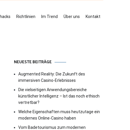
ehacks
Richtlinien
Im Trend
Über uns
Kontakt
NEUESTE BEITRÄGE
Augmented Reality: Die Zukunft des
immersiven Casino-Erlebnisses
Die vielseitigen Anwendungsbereiche
künstlicher Intelligenz – Ist das noch ethisch
vertretbar?
Welche Eigenschaften muss heutzutage ein
modernes Online-Casino haben
Vom Badetourismus zum modernen