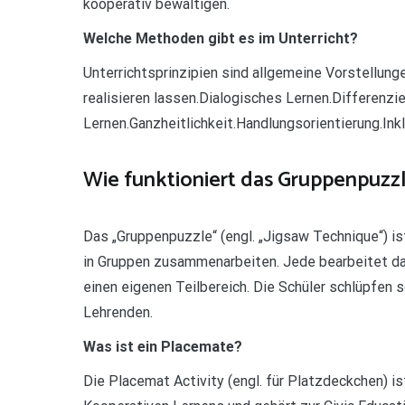
kooperativ bewältigen.
Welche Methoden gibt es im Unterricht?
Unterrichtsprinzipien sind allgemeine Vorstellunge
realisieren lassen.Dialogisches Lernen.Differen
Lernen.Ganzheitlichkeit.Handlungsorientierung.Ink
Wie funktioniert das Gruppenpuzz
Das „Gruppenpuzzle“ (engl. „Jigsaw Technique“) is
in Gruppen zusammenarbeiten. Jede bearbeitet d
einen eigenen Teilbereich. Die Schüler schlüpfen 
Lehrenden.
Was ist ein Placemate?
Die Placemat Activity (engl. für Platzdeckchen) i