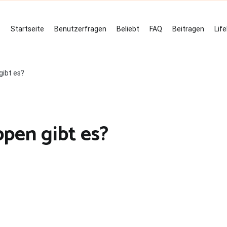
Startseite
Benutzerfragen
Beliebt
FAQ
Beitragen
Lif
gibt es?
pen gibt es?