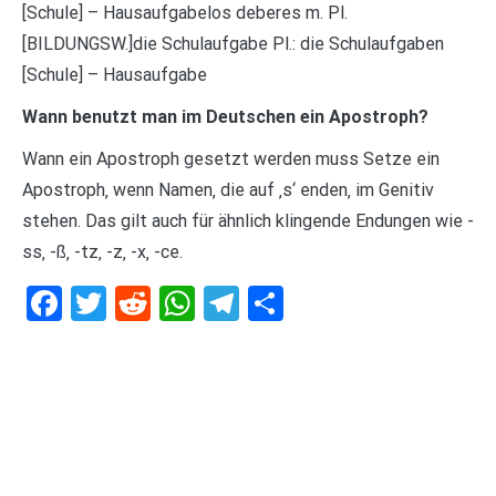
[Schule] – Hausaufgabelos deberes m. Pl.
[BILDUNGSW.]die Schulaufgabe Pl.: die Schulaufgaben
[Schule] – Hausaufgabe
Wann benutzt man im Deutschen ein Apostroph?
Wann ein Apostroph gesetzt werden muss Setze ein
Apostroph‚ wenn Namen‚ die auf ‚s‘ enden‚ im Genitiv
stehen. Das gilt auch für ähnlich klingende Endungen wie -
ss‚ -ß‚ -tz‚ -z‚ -x‚ -ce.
Facebook
Twitter
Reddit
WhatsApp
Telegram
Teilen