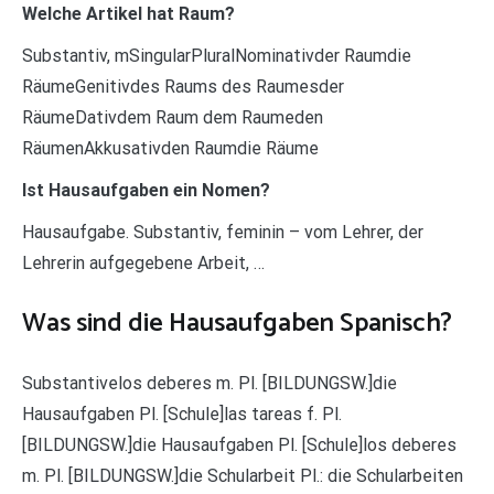
Welche Artikel hat Raum?
Substantiv, mSingularPluralNominativder Raumdie
RäumeGenitivdes Raums des Raumesder
RäumeDativdem Raum dem Raumeden
RäumenAkkusativden Raumdie Räume
Ist Hausaufgaben ein Nomen?
Hausaufgabe. Substantiv, feminin – vom Lehrer, der
Lehrerin aufgegebene Arbeit, …
Was sind die Hausaufgaben Spanisch?
Substantivelos deberes m. Pl. [BILDUNGSW.]die
Hausaufgaben Pl. [Schule]las tareas f. Pl.
[BILDUNGSW.]die Hausaufgaben Pl. [Schule]los deberes
m. Pl. [BILDUNGSW.]die Schularbeit Pl.: die Schularbeiten