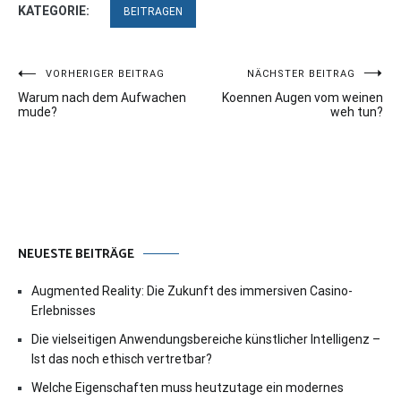
KATEGORIE:
BEITRAGEN
Beitragsnavigation
VORHERIGER BEITRAG
NÄCHSTER BEITRAG
Warum nach dem Aufwachen
Koennen Augen vom weinen
mude?
weh tun?
NEUESTE BEITRÄGE
Augmented Reality: Die Zukunft des immersiven Casino-
Erlebnisses
Die vielseitigen Anwendungsbereiche künstlicher Intelligenz –
Ist das noch ethisch vertretbar?
Welche Eigenschaften muss heutzutage ein modernes