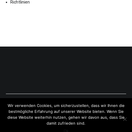
Richtlinien
Copyright © 2026
ExpressAntworten.com
. All rights reserved.
Wir verwenden Cookies, um sicherzustellen, dass wir Ihnen die
Theme:
Cenote
by ThemeGrill. Powered by
WordPress
.
bestmögliche Erfahrung auf unserer Website bieten. Wenn Sie
diese Website weiterhin nutzen, gehen wir davon aus, dass Sie
damit zufrieden sind.
Ok