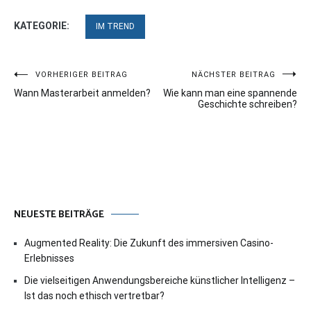
KATEGORIE:
IM TREND
Beitragsnavigation
VORHERIGER BEITRAG
NÄCHSTER BEITRAG
Wann Masterarbeit anmelden?
Wie kann man eine spannende
Geschichte schreiben?
NEUESTE BEITRÄGE
Augmented Reality: Die Zukunft des immersiven Casino-
Erlebnisses
Die vielseitigen Anwendungsbereiche künstlicher Intelligenz –
Ist das noch ethisch vertretbar?