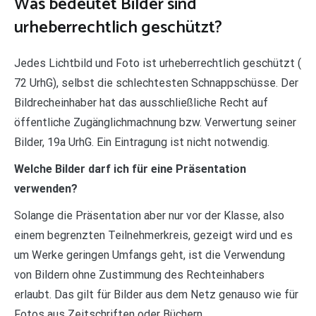
Was bedeutet Bilder sind
urheberrechtlich geschützt?
Jedes Lichtbild und Foto ist urheberrechtlich geschützt (
72 UrhG), selbst die schlechtesten Schnappschüsse. Der
Bildrecheinhaber hat das ausschließliche Recht auf
öffentliche Zugänglichmachnung bzw. Verwertung seiner
Bilder, 19a UrhG. Ein Eintragung ist nicht notwendig.
Welche Bilder darf ich für eine Präsentation
verwenden?
Solange die Präsentation aber nur vor der Klasse, also
einem begrenzten Teilnehmerkreis, gezeigt wird und es
um Werke geringen Umfangs geht, ist die Verwendung
von Bildern ohne Zustimmung des Rechteinhabers
erlaubt. Das gilt für Bilder aus dem Netz genauso wie für
Fotos aus Zeitschriften oder Büchern.