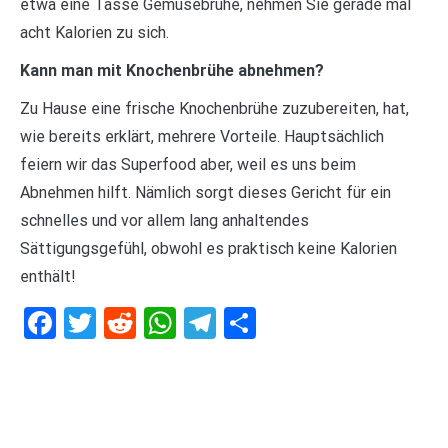
etwa eine Tasse Gemüsebrühe, nehmen Sie gerade mal
acht Kalorien zu sich.
Kann man mit Knochenbrühe abnehmen?
Zu Hause eine frische Knochenbrühe zuzubereiten, hat,
wie bereits erklärt, mehrere Vorteile. Hauptsächlich
feiern wir das Superfood aber, weil es uns beim
Abnehmen hilft. Nämlich sorgt dieses Gericht für ein
schnelles und vor allem lang anhaltendes
Sättigungsgefühl, obwohl es praktisch keine Kalorien
enthält!
Facebook
Twitter
Reddit
WhatsApp
Telegram
Teilen