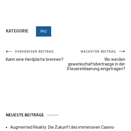
KATEGORIE:
FAQ
Beitragsnavigation
VORHERIGER BEITRAG
NÄCHSTER BEITRAG
Kann eine Herdplatte brennen?
Wo werden
gewerkschaftsbeitraege in der
Steuererklaerung eingetragen?
NEUESTE BEITRÄGE
Augmented Reality: Die Zukunft des immersiven Casino-