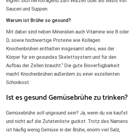
eignet sich hervorragend zum Würzen oder als Basis von
Saucen und Suppen.
Warum ist Brühe so gesund?
Mit dabei sind neben Mineralien auch Vitamine wie B oder
D, sowie hochwertige Proteine wie Kollagen.
Knochenbrühen enthalten insgesamt alles, was der
Körper für ein gesundes Skelettsystem und für den
Aufbau der Zellen braucht.“ Die gute Bioverfügbarkeit
macht Knochenbrühen außerdem zu einer exzellenten
Schonkost.
Ist es gesund Gemüsebrühe zu trinken?
Gemüsebrühe soll ungesund sein? Ja, wenn du sie kaufst
und nicht auf die Zutatenliste guckst. Trotz des Namens
ist häufig wenig Gemüse in der Brühe, enorm viel Salz,