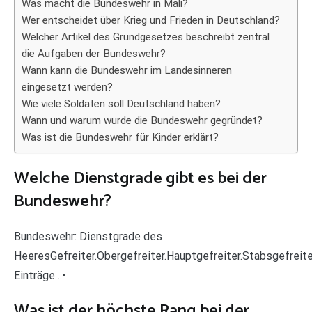
Was macht die Bundeswehr in Mali?
Wer entscheidet über Krieg und Frieden in Deutschland?
Welcher Artikel des Grundgesetzes beschreibt zentral
die Aufgaben der Bundeswehr?
Wann kann die Bundeswehr im Landesinneren
eingesetzt werden?
Wie viele Soldaten soll Deutschland haben?
Wann und warum wurde die Bundeswehr gegründet?
Was ist die Bundeswehr für Kinder erklärt?
Welche Dienstgrade gibt es bei der
Bundeswehr?
Bundeswehr: Dienstgrade des
HeeresGefreiter.Obergefreiter.Hauptgefreiter.Stabsgefreite
Einträge…•
Was ist der höchste Rang bei der