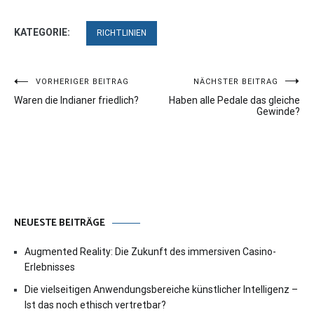
KATEGORIE:
RICHTLINIEN
Beitragsnavigation
VORHERIGER BEITRAG
NÄCHSTER BEITRAG
Waren die Indianer friedlich?
Haben alle Pedale das gleiche
Gewinde?
NEUESTE BEITRÄGE
Augmented Reality: Die Zukunft des immersiven Casino-
Erlebnisses
Die vielseitigen Anwendungsbereiche künstlicher Intelligenz –
Ist das noch ethisch vertretbar?