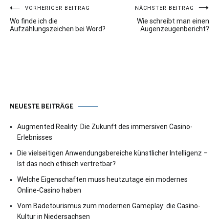
Beitragsnavigation
VORHERIGER BEITRAG
NÄCHSTER BEITRAG
Wo finde ich die
Wie schreibt man einen
Aufzählungszeichen bei Word?
Augenzeugenbericht?
NEUESTE BEITRÄGE
Augmented Reality: Die Zukunft des immersiven Casino-
Erlebnisses
Die vielseitigen Anwendungsbereiche künstlicher Intelligenz –
Ist das noch ethisch vertretbar?
Welche Eigenschaften muss heutzutage ein modernes
Online-Casino haben
Vom Badetourismus zum modernen Gameplay: die Casino-
Kultur in Niedersachsen