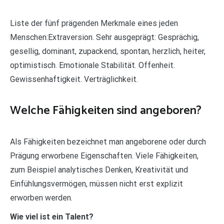
Liste der fünf prägenden Merkmale eines jeden
Menschen:Extraversion. Sehr ausgeprägt: Gesprächig,
gesellig, dominant, zupackend, spontan, herzlich, heiter,
optimistisch. Emotionale Stabilität. Offenheit.
Gewissenhaftigkeit. Verträglichkeit.
Welche Fähigkeiten sind angeboren?
Als Fähigkeiten bezeichnet man angeborene oder durch
Prägung erworbene Eigenschaften. Viele Fähigkeiten,
zum Beispiel analytisches Denken, Kreativität und
Einfühlungsvermögen, müssen nicht erst explizit
erworben werden.
Wie viel ist ein Talent?