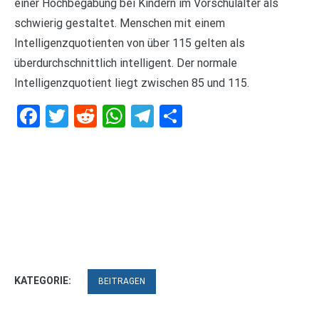
einer Hochbegabung bei Kindern im Vorschulalter als
schwierig gestaltet. Menschen mit einem
Intelligenzquotienten von über 115 gelten als
überdurchschnittlich intelligent. Der normale
Intelligenzquotient liegt zwischen 85 und 115.
Facebook
Twitter
Reddit
WhatsApp
Telegram
Teilen
KATEGORIE:
BEITRAGEN