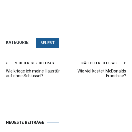
KATEGORIE:
BELIEBT
Beitragsnavigation
VORHERIGER BEITRAG
NÄCHSTER BEITRAG
Wie kriege ich meine Haustür
Wie viel kostet McDonalds
auf ohne Schlüssel?
Franchise?
NEUESTE BEITRÄGE