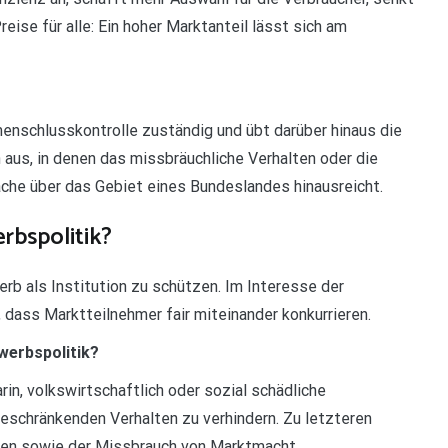
eise für alle: Ein hoher Marktanteil lässt sich am
enschlusskontrolle zuständig und übt darüber hinaus die
n aus, in denen das missbräuchliche Verhalten oder die
he über das Gebiet eines Bundeslandes hinausreicht.
rbspolitik?
rb als Institution zu schützen. Im Interesse der
, dass Marktteilnehmer fair miteinander konkurrieren.
werbspolitik?
n, volkswirtschaftlich oder sozial schädliche
schränkenden Verhalten zu verhindern. Zu letzteren
nen sowie der Missbrauch von Marktmacht.