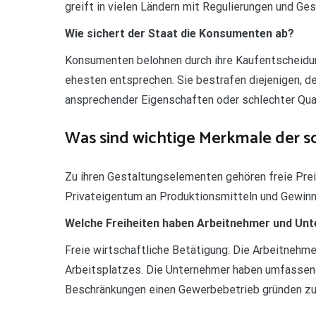
greift in vielen Ländern mit Regulierungen und Ge
Wie sichert der Staat die Konsumenten ab?
Konsumenten belohnen durch ihre Kaufentscheidun
ehesten entsprechen. Sie bestrafen diejenigen, d
ansprechender Eigenschaften oder schlechter Qual
Was sind wichtige Merkmale der s
Zu ihren Gestaltungselementen gehören freie Prei
Privateigentum an Produktionsmitteln und Gewinn
Welche Freiheiten haben Arbeitnehmer und Unt
Freie wirtschaftliche Betätigung: Die Arbeitnehmer
Arbeitsplatzes. Die Unternehmer haben umfassende
Beschränkungen einen Gewerbebetrieb gründen zu 