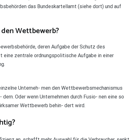
sbehörden das Bundeskartellamt (siehe dort) und auf
t den Wettbewerb?
bewerbsbehörde, deren Aufgabe der Schutz des
t eine zentrale ordnungspolitische Aufgabe in einer
ng.
 einzelne Unterneh- men den Wettbewerbsmechanismus
- dern. Oder wenn Unternehmen durch Fusio- nen eine so
wirksamer Wettbewerb behin- dert wird.
htig?
zienz an, schafft mehr Auswahl für die Verbraucher, senkt