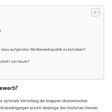
?
t dazu aufgerufen Wettbewerbspolitik zu betreiben?
schaft von heute?
bewerb?
ine optimale Verteilung der knappen ökonomischen
rbsbedingungen erzielt derjenige den höchsten Gewinn,