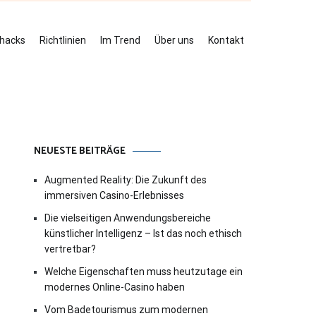
ehacks
Richtlinien
Im Trend
Über uns
Kontakt
NEUESTE BEITRÄGE
Augmented Reality: Die Zukunft des
immersiven Casino-Erlebnisses
Die vielseitigen Anwendungsbereiche
künstlicher Intelligenz – Ist das noch ethisch
vertretbar?
Welche Eigenschaften muss heutzutage ein
modernes Online-Casino haben
Vom Badetourismus zum modernen