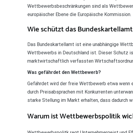
Wettbewerbsbeschränkungen sind als Wettbewerb
europäischer Ebene die Europäische Kommission.
Wie schützt das Bundeskartellam
Das Bundeskartellamt ist eine unabhängige Wett
Wettbewerbs in Deutschland ist. Dieser Schutz is
marktwirtschaftlich verfassten Wirtschaftsordnu
Was gefährdet den Wettbewerb?
Gefährdet wird der freie Wettbewerb etwa wenn
durch Preisabsprachen mit Konkurrenten unterwan
starke Stellung im Markt erhalten, dass dadurch 
Warum ist Wettbewerbspolitik wic
Wettbewerbspolitk regt Unternehmergeist und Effi