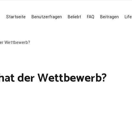
Startseite
Benutzerfragen
Beliebt
FAQ
Beitragen
Lif
der Wettbewerb?
hat der Wettbewerb?