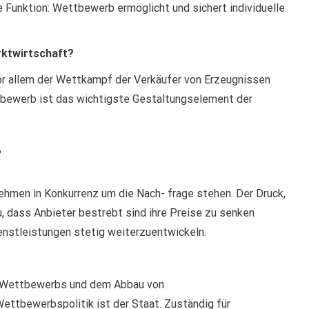
e Funktion: Wettbewerb ermöglicht und sichert individuelle
rktwirtschaft?
or allem der Wettkampf der Verkäufer von Erzeugnissen
tbewerb ist das wichtigste Gestaltungselement der
?
men in Konkurrenz um die Nach- frage stehen. Der Druck,
, dass Anbieter bestrebt sind ihre Preise zu senken
enstleistungen stetig weiterzuentwickeln.
es Wettbewerbs und dem Abbau von
ttbewerbspolitik ist der Staat. Zuständig für