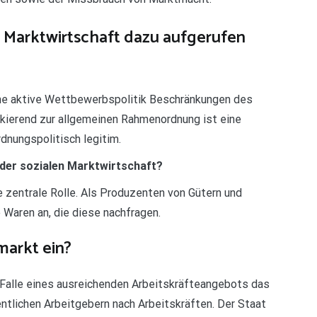
en Marktwirtschaft dazu aufgerufen
ne aktive Wettbewerbspolitik Beschränkungen des
kierend zur allgemeinen Rahmenordnung ist eine
dnungspolitisch legitim.
er sozialen Marktwirtschaft?
e zentrale Rolle. Als Produzenten von Gütern und
Waren an, die diese nachfragen.
markt ein?
m Falle eines ausreichenden Arbeitskräfteangebots das
tlichen Arbeitgebern nach Arbeitskräften. Der Staat