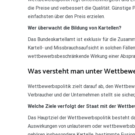
die Preise und verbessert die Qualität. Günstige Pr
einfachsten über den Preis erzielen.
Wer überwacht die Bildung von Kartellen?
Das Bundeskartellamt ist exklusiv für die Zusamm
Kartell- und Missbrauchsaufsicht in solchen Fälle
wettbewerbsbeschränkende Wirkung einer Absprac
Was versteht man unter Wettbewe
Wettbewerbspolitik zielt darauf ab, den Wettbewe
Verbraucher und der Unternehmen stellt sie sicher
Welche Ziele verfolgt der Staat mit der Wettbe
Das Hauptziel der Wettbewerbspolitik besteht dari
Auswirkungen von unlauterem oder wettbewerbsbe
gehören insbesondere Kartelle, bestimmte Fusio