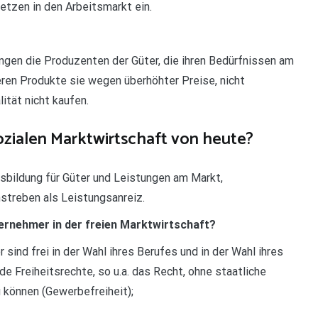
setzen in den Arbeitsmarkt ein.
gen die Produzenten der Güter, die ihren Bedürfnissen am
eren Produkte sie wegen überhöhter Preise, nicht
ität nicht kaufen.
ozialen Marktwirtschaft von heute?
sbildung für Güter und Leistungen am Markt,
streben als Leistungsanreiz.
ernehmer in der freien Marktwirtschaft?
 sind frei in der Wahl ihres Berufes und in der Wahl ihres
 Freiheitsrechte, so u.a. das Recht, ohne staatliche
können (Gewerbefreiheit);