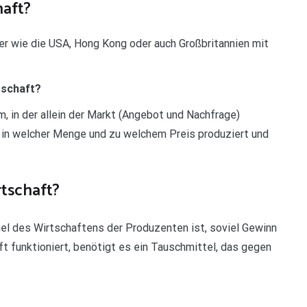
haft?
er wie die USA, Hong Kong oder auch Großbritannien mit
tschaft?
m, in der allein der Markt (Angebot und Nachfrage)
in welcher Menge und zu welchem Preis produziert und
rtschaft?
iel des Wirtschaftens der Produzenten ist, soviel Gewinn
t funktioniert, benötigt es ein Tauschmittel, das gegen