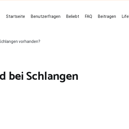
Startseite
Benutzerfragen
Beliebt
FAQ
Beitragen
Lif
 Schlangen vorhanden?
d bei Schlangen