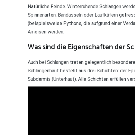
Natürliche Feinde. Winterruhende Schlangen werden
Spinnenarten, Bandasseln oder Laufkäfern gefre
(beispielsweise Pythons, die aufgrund einer Ver
Ameisen werden.
Was sind die Eigenschaften der S
Auch bei Schlangen treten gelegentlich besonder
Schlangenhaut besteht aus drei Schichten: der Epi
Subdermis (Unterhaut). Alle Schichten erfüllen ve