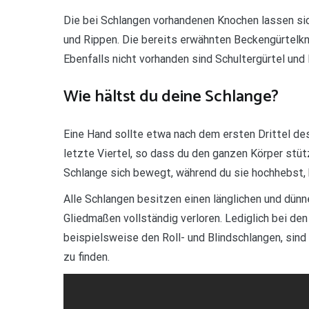
Die bei Schlangen vorhandenen Knochen lassen sich
und Rippen. Die bereits erwähnten Beckengürtelkno
Ebenfalls nicht vorhanden sind Schultergürtel und 
Wie hältst du deine Schlange?
Eine Hand sollte etwa nach dem ersten Drittel de
letzte Viertel, so dass du den ganzen Körper stü
Schlange sich bewegt, während du sie hochhebst, k
Alle Schlangen besitzen einen länglichen und dün
Gliedmaßen vollständig verloren. Lediglich bei de
beispielsweise den Roll- und Blindschlangen, sin
zu finden.