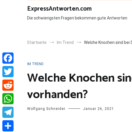
Zum
ExpressAntworten.com
Inhalt
springen
Die schwierigsten Fragen bekommen gute Antworten
Startseite
Im Trend
Welche Knochen sind bei
IM TREND
Facebook
Welche Knochen sin
Twitter
vorhanden?
Reddit
Wolfgang Schneider
Januar 26, 2021
WhatsApp
Telegram