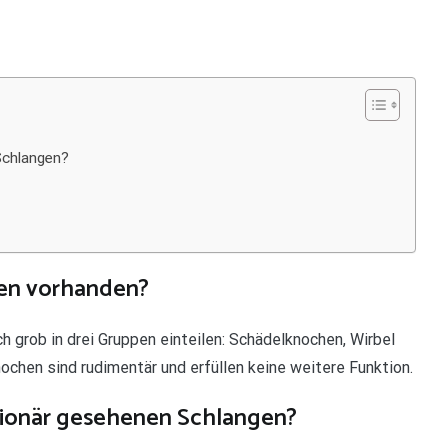
Schlangen?
en vorhanden?
 grob in drei Gruppen einteilen: Schädelknochen, Wirbel
chen sind rudimentär und erfüllen keine weitere Funktion.
tionär gesehenen Schlangen?