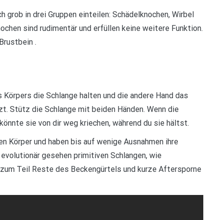
 grob in drei Gruppen einteilen: Schädelknochen, Wirbel
chen sind rudimentär und erfüllen keine weitere Funktion.
Brustbein .
s Körpers die Schlange halten und die andere Hand das
tzt. Stütz die Schlange mit beiden Händen. Wenn die
önnte sie von dir weg kriechen, während du sie hältst.
nen Körper und haben bis auf wenige Ausnahmen ihre
n evolutionär gesehen primitiven Schlangen, wie
d zum Teil Reste des Beckengürtels und kurze Aftersporne