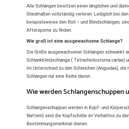
Alle Schlangen besitzen einen länglichen und dün
Gliedmaßen vollständig verloren. Lediglich bei de
beispielsweise den Roll – und Blindschlangen, si
Aftersporne zu finden.
Wie groß ist eine ausgewachsene Schlange?
Die Größe ausgewachsener Schlangen schwankt ar
Schlankblindschlange ( Tetracheilostoma carlae) u
Im Unterschied zu den Schleichen (Anguidae), die
Schlangen nur eine Reihe davon.
Wie werden Schlangenschuppen un
Schlangenschuppen werden in Kopf- und Körperschu
Nattern) sind die Kopfschilde im Verhältnis zu d
Bestimmungsmerkmal dienen.