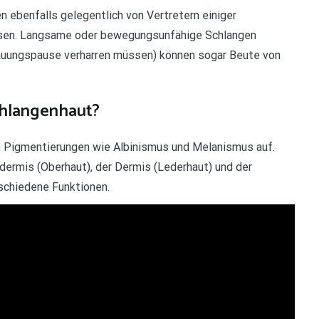
 ebenfalls gelegentlich von Vertretern einiger
ssen. Langsame oder bewegungsunfähige Schlangen
dauungspause verharren müssen) können sogar Beute von
chlangenhaut?
e Pigmentierungen wie Albinismus und Melanismus auf.
dermis (Oberhaut), der Dermis (Lederhaut) und der
rschiedene Funktionen.