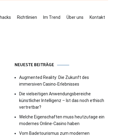
ehacks
Richtlinien
Im Trend
Über uns
Kontakt
NEUESTE BEITRÄGE
Augmented Reality: Die Zukunft des
immersiven Casino-Erlebnisses
Die vielseitigen Anwendungsbereiche
künstlicher Intelligenz – Ist das noch ethisch
vertretbar?
Welche Eigenschaften muss heutzutage ein
modernes Online-Casino haben
Vom Badetourismus zum modernen