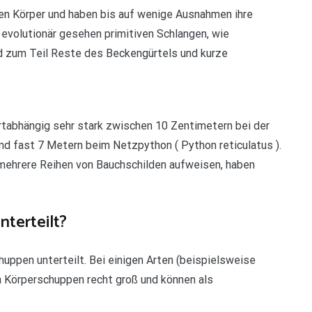
nen Körper und haben bis auf wenige Ausnahmen ihre
n evolutionär gesehen primitiven Schlangen, wie
nd zum Teil Reste des Beckengürtels und kurze
tabhängig sehr stark zwischen 10 Zentimetern bei der
nd fast 7 Metern beim Netzpython ( Python reticulatus ).
 mehrere Reihen von Bauchschilden aufweisen, haben
terteilt?
ppen unterteilt. Bei einigen Arten (beispielsweise
en Körperschuppen recht groß und können als