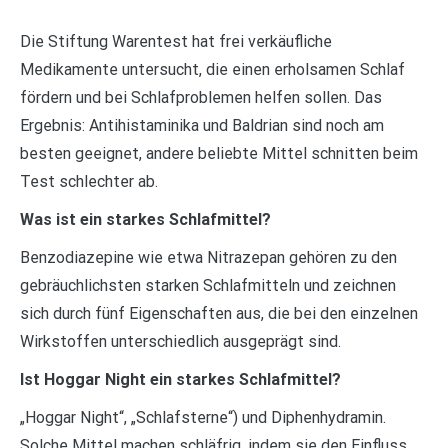
Die Stiftung Warentest hat frei verkäufliche
Medikamente untersucht, die einen erholsamen Schlaf
fördern und bei Schlafproblemen helfen sollen. Das
Ergebnis: Antihistaminika und Baldrian sind noch am
besten geeignet, andere beliebte Mittel schnitten beim
Test schlechter ab.
Was ist ein starkes Schlafmittel?
Benzodiazepine wie etwa Nitrazepan gehören zu den
gebräuchlichsten starken Schlafmitteln und zeichnen
sich durch fünf Eigenschaften aus, die bei den einzelnen
Wirkstoffen unterschiedlich ausgeprägt sind.
Ist Hoggar Night ein starkes Schlafmittel?
„Hoggar Night“, „Schlafsterne“) und Diphenhydramin.
Solche Mittel machen schläfrig, indem sie den Einfluss