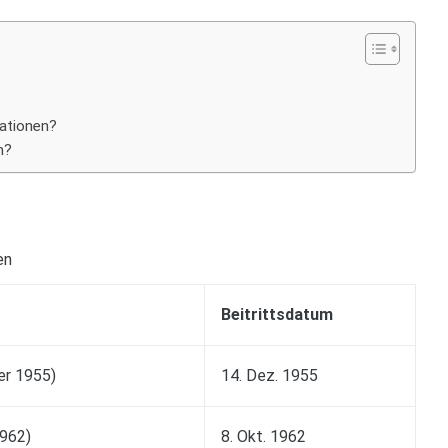
Nationen?
n?
en
Beitrittsdatum
er 1955)
14. Dez. 1955
1962)
8. Okt. 1962