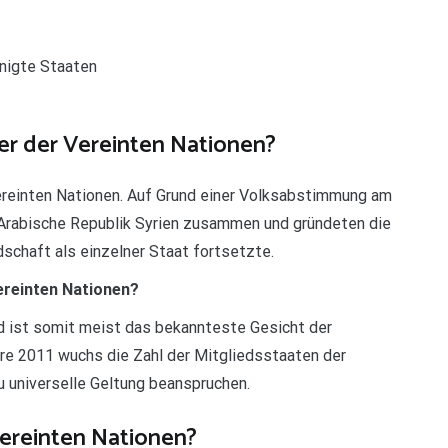
inigte Staaten
r der Vereinten Nationen?
reinten Nationen. Auf Grund einer Volksabstimmung am
 Arabische Republik Syrien zusammen und gründeten die
dschaft als einzelner Staat fortsetzte.
Vereinten Nationen?
d ist somit meist das bekannteste Gesicht der
re 2011 wuchs die Zahl der Mitgliedsstaaten der
u universelle Geltung beanspruchen.
ereinten Nationen?