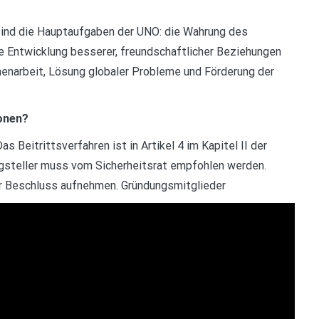
 sind die Hauptaufgaben der UNO: die Wahrung des
ie Entwicklung besserer, freundschaftlicher Beziehungen
enarbeit, Lösung globaler Probleme und Förderung der
onen?
 Beitrittsverfahren ist in Artikel 4 im Kapitel II der
agsteller muss vom Sicherheitsrat empfohlen werden.
r Beschluss aufnehmen. Gründungsmitglieder