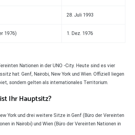
28. Juli 1993
er 1976)
1. Dez. 1976
Vereinten Nationen in der UNO -City. Heute sind es vier
tz hat: Genf, Nairobi, New York und Wien. Offiziell liegen
et, sondern gelten als internationales Territorium.
st Ihr Hauptsitz?
ew York und drei weitere Sitze in Genf (Büro der Vereinten
ionen in Nairobi) und Wien (Büro der Vereinten Nationen in