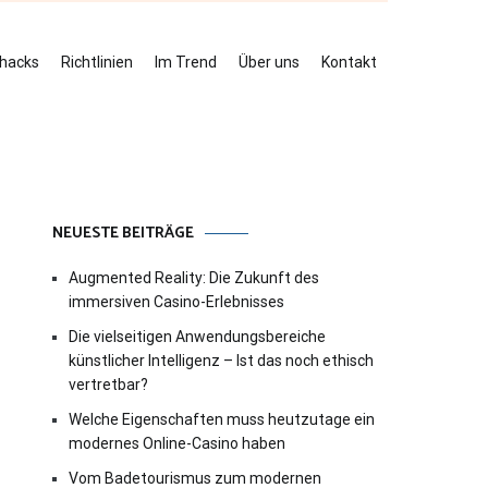
ehacks
Richtlinien
Im Trend
Über uns
Kontakt
NEUESTE BEITRÄGE
Augmented Reality: Die Zukunft des
immersiven Casino-Erlebnisses
Die vielseitigen Anwendungsbereiche
künstlicher Intelligenz – Ist das noch ethisch
vertretbar?
Welche Eigenschaften muss heutzutage ein
modernes Online-Casino haben
Vom Badetourismus zum modernen