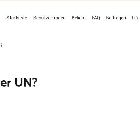
Startseite
Benutzerfragen
Beliebt
FAQ
Beitragen
Lif
N?
der UN?