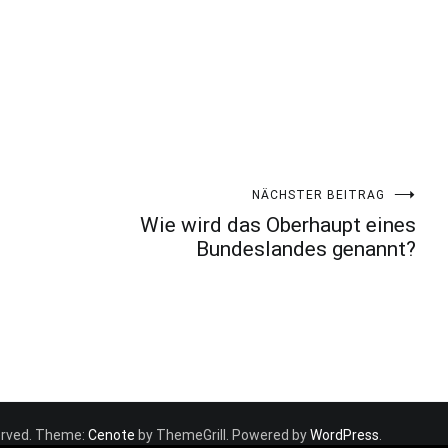
NÄCHSTER BEITRAG
Wie wird das Oberhaupt eines
Bundeslandes genannt?
eserved. Theme:
Cenote
by ThemeGrill. Powered by
WordPress
.