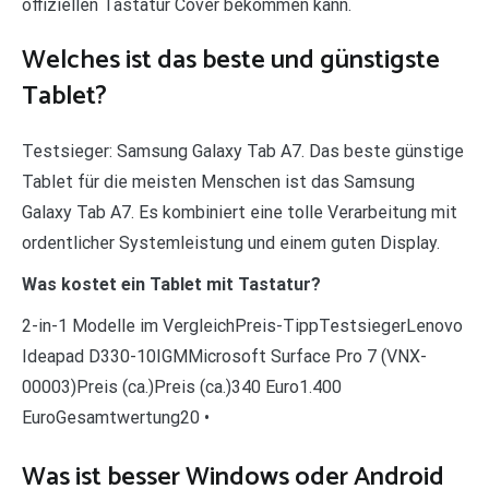
offiziellen Tastatur Cover bekommen kann.
Welches ist das beste und günstigste
Tablet?
Testsieger: Samsung Galaxy Tab A7. Das beste günstige
Tablet für die meisten Menschen ist das Samsung
Galaxy Tab A7. Es kombiniert eine tolle Verarbeitung mit
ordentlicher Systemleistung und einem guten Display.
Was kostet ein Tablet mit Tastatur?
2-in-1 Modelle im VergleichPreis-TippTestsiegerLenovo
Ideapad D330-10IGMMicrosoft Surface Pro 7 (VNX-
00003)Preis (ca.)Preis (ca.)340 Euro1.400
EuroGesamtwertung20 •
Was ist besser Windows oder Android