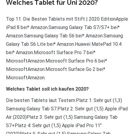
Welches Tablet für Uni 2020?
Top 11: Die Besten Tablets mit Stift | 2020 EditionApple
iPad 8 bei* Amazon.Samsung Galaxy Tab S7/S7+ bei*
Amazon.Samsung Galaxy Tab S6 bei* Amazon.Samsung
Galaxy Tab S6 Lite bei* Amazon.Huawei MatePad 10.4
bei* Amazon.Microsoft Surface Pro 7 bei*
MicrosoftAmazon.Microsoft Surface Pro 6 bei*
MicrosoftAmazon.Microsoft Surface Go 2 bei*
MicrosoftAmazon.
Welches Tablet soll ich kaufen 2020?
Die besten Tablets laut Testern:Platz 1: Sehr gut (1,3)
Samsung Galaxy Tab S7.Platz 2: Sehr gut (1,5) Apple iPad
Air (2020)Platz 3: Sehr gut (1,5) Samsung Galaxy Tab
S7+Platz 4: Sehr gut (1,5) Apple iPad Pro 11″
(2020)Platz 5: Sehr gut (1,5) Samsung Galaxy Tab