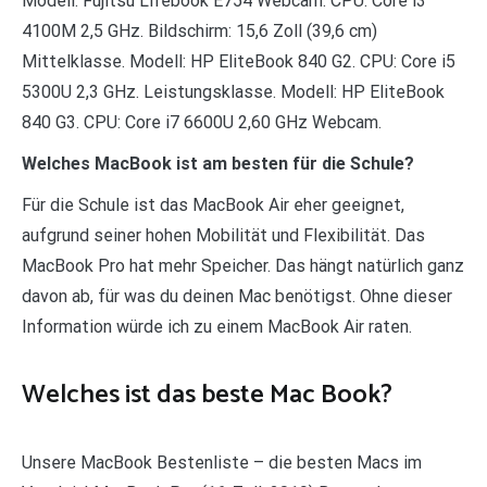
Modell: Fujitsu Lifebook E754 Webcam. CPU: Core i3
4100M 2,5 GHz. Bildschirm: 15,6 Zoll (39,6 cm)
Mittelklasse. Modell: HP EliteBook 840 G2. CPU: Core i5
5300U 2,3 GHz. Leistungsklasse. Modell: HP EliteBook
840 G3. CPU: Core i7 6600U 2,60 GHz Webcam.
Welches MacBook ist am besten für die Schule?
Für die Schule ist das MacBook Air eher geeignet,
aufgrund seiner hohen Mobilität und Flexibilität. Das
MacBook Pro hat mehr Speicher. Das hängt natürlich ganz
davon ab, für was du deinen Mac benötigst. Ohne dieser
Information würde ich zu einem MacBook Air raten.
Welches ist das beste Mac Book?
Unsere MacBook Bestenliste – die besten Macs im