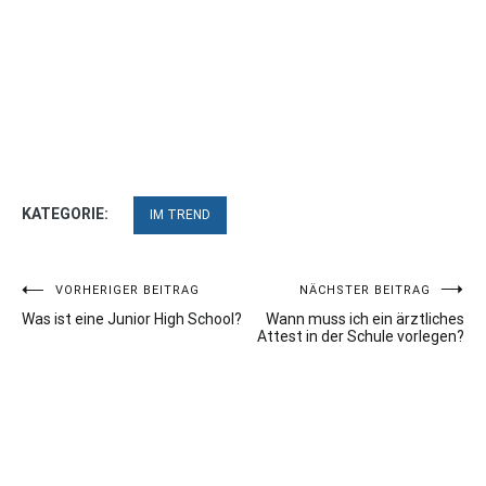
KATEGORIE:
IM TREND
Beitragsnavigation
VORHERIGER BEITRAG
NÄCHSTER BEITRAG
Was ist eine Junior High School?
Wann muss ich ein ärztliches
Attest in der Schule vorlegen?