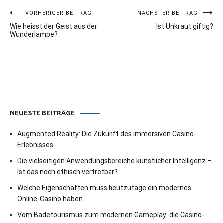
Beitragsnavigation
VORHERIGER BEITRAG
NÄCHSTER BEITRAG
Wie heisst der Geist aus der
Ist Unkraut giftig?
Wunderlampe?
NEUESTE BEITRÄGE
Augmented Reality: Die Zukunft des immersiven Casino-
Erlebnisses
Die vielseitigen Anwendungsbereiche künstlicher Intelligenz –
Ist das noch ethisch vertretbar?
Welche Eigenschaften muss heutzutage ein modernes
Online-Casino haben
Vom Badetourismus zum modernen Gameplay: die Casino-