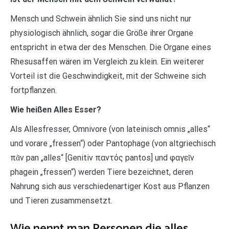
Mensch und Schwein ähnlich Sie sind uns nicht nur
physiologisch ähnlich, sogar die Größe ihrer Organe
entspricht in etwa der des Menschen. Die Organe eines
Rhesusaffen wären im Vergleich zu klein. Ein weiterer
Vorteil ist die Geschwindigkeit, mit der Schweine sich
fortpflanzen.
Wie heißen Alles Esser?
Als Allesfresser, Omnivore (von lateinisch omnis „alles“
und vorare „fressen“) oder Pantophage (von altgriechisch
πᾶν pan „alles“ [Genitiv παντός pantos] und φαγεῖν
phagein „fressen“) werden Tiere bezeichnet, deren
Nahrung sich aus verschiedenartiger Kost aus Pflanzen
und Tieren zusammensetzt.
Wie nennt man Personen die alles