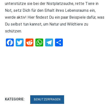
unterstütze sie bei der Nistplatzsuche, rette Tiere in
Not, setz Dich für den Erhalt ihres Lebensraums ein,
werde aktiv! Hier findest Du ein paar Beispiele dafür, was
Du selbst tun kannst, um Natur und Wildtiere zu
schützen.
Facebook
Twitter
Reddit
WhatsApp
Telegram
Teilen
KATEGORIE:
BENUTZERFRAGEN