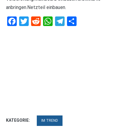
anbringen.Netzteil einbauen.
Facebook
Twitter
Reddit
WhatsApp
Telegram
Teilen
KATEGORIE:
IM TREND