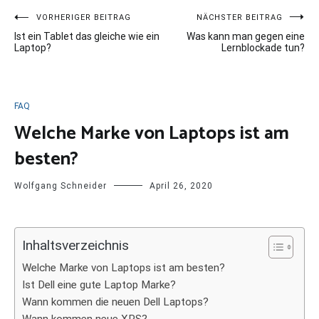
Beitragsnavigation
VORHERIGER BEITRAG
NÄCHSTER BEITRAG
Ist ein Tablet das gleiche wie ein
Was kann man gegen eine
Laptop?
Lernblockade tun?
FAQ
Welche Marke von Laptops ist am
besten?
Wolfgang Schneider
April 26, 2020
Inhaltsverzeichnis
Welche Marke von Laptops ist am besten?
Ist Dell eine gute Laptop Marke?
Wann kommen die neuen Dell Laptops?