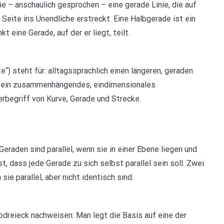
ie – anschaulich gesprochen – eine gerade Linie, die auf
n Seite ins Unendliche erstreckt. Eine Halbgerade ist ein
 eine Gerade, auf der er liegt, teilt.
nte“) steht für: alltagssprachlich einen längeren, geraden
 ein zusammenhängendes, eindimensionales
begriff von Kurve, Gerade und Strecke.
Geraden sind parallel, wenn sie in einer Ebene liegen und
, dass jede Gerade zu sich selbst parallel sein soll. Zwei
ie parallel, aber nicht identisch sind.
odreieck nachweisen: Man legt die Basis auf eine der