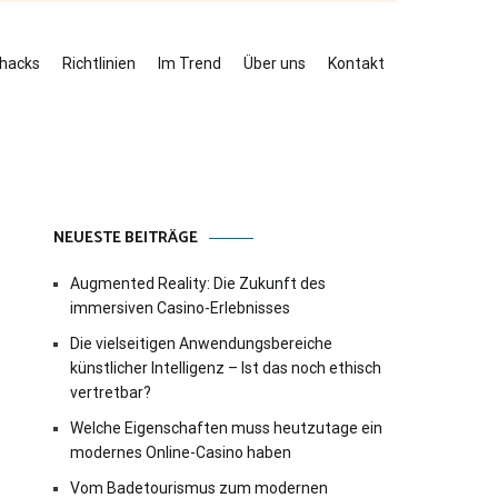
ehacks
Richtlinien
Im Trend
Über uns
Kontakt
NEUESTE BEITRÄGE
Augmented Reality: Die Zukunft des
immersiven Casino-Erlebnisses
Die vielseitigen Anwendungsbereiche
künstlicher Intelligenz – Ist das noch ethisch
vertretbar?
Welche Eigenschaften muss heutzutage ein
modernes Online-Casino haben
Vom Badetourismus zum modernen