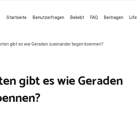
Startseite
Benutzerfragen
Beliebt
FAQ
Beitragen
Lif
iten gibt es wie Geraden zueinander liegen koennen?
en gibt es wie Geraden
koennen?