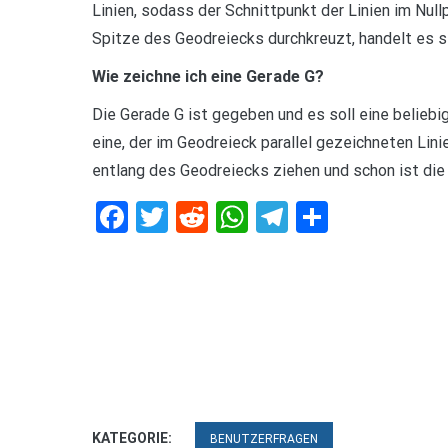
Linien, sodass der Schnittpunkt der Linien im Null
Spitze des Geodreiecks durchkreuzt, handelt es s
Wie zeichne ich eine Gerade G?
Die Gerade G ist gegeben und es soll eine beliebig
eine, der im Geodreieck parallel gezeichneten Lin
entlang des Geodreiecks ziehen und schon ist die 
Facebook
Twitter
Reddit
WhatsApp
Telegram
Teilen
KATEGORIE:
BENUTZERFRAGEN