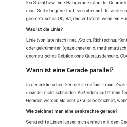
Ein Strahl bzw. eine Halbgerade ist in der Geometr
einer Seite begrenzt ist, sich aber auf der andere
geometrisches Objekt, das entsteht, wenn ein Punkt
Was ist die Linie?
Linie (von lateinisch linea „Strich, Richtschnur, Ka
oder gekrümmten (gezeichneten o. mathematisch
geometrisches Gebilde ohne Querausdehnung, Ober
Wann ist eine Gerade parallel?
In der euklidischen Geometrie definiert man: Zwei 
einander nicht schneiden. Außerdem setzt man fest
Geraden werden als echt parallel bezeichnet, wenn s
Wie zeichnet man eine senkrechte gerade?
Senkrechte Linien lassen sich einfach mit dem Ge