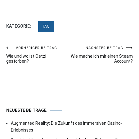
KATEGORIE:
FAQ
Beitragsnavigation
VORHERIGER BEITRAG
NÄCHSTER BEITRAG
Wie und wo ist Oetzi
Wie mache ich mir einen Steam
gestorben?
Account?
NEUESTE BEITRÄGE
Augmented Reality: Die Zukunft des immersiven Casino-
Erlebnisses