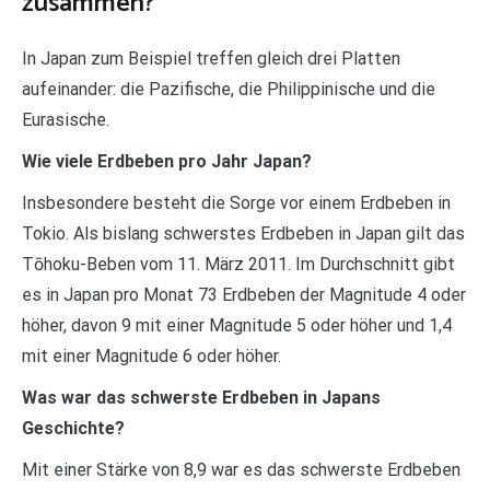
zusammen?
In Japan zum Beispiel treffen gleich drei Platten
aufeinander: die Pazifische, die Philippinische und die
Eurasische.
Wie viele Erdbeben pro Jahr Japan?
Insbesondere besteht die Sorge vor einem Erdbeben in
Tokio. Als bislang schwerstes Erdbeben in Japan gilt das
Tōhoku-Beben vom 11. März 2011. Im Durchschnitt gibt
es in Japan pro Monat 73 Erdbeben der Magnitude 4 oder
höher, davon 9 mit einer Magnitude 5 oder höher und 1,4
mit einer Magnitude 6 oder höher.
Was war das schwerste Erdbeben in Japans
Geschichte?
Mit einer Stärke von 8,9 war es das schwerste Erdbeben