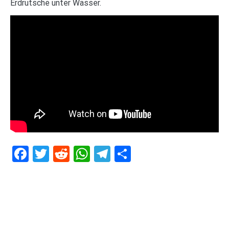
Erdrutsche unter Wasser.
Facebook
Twitter
Reddit
WhatsApp
Telegram
Teilen