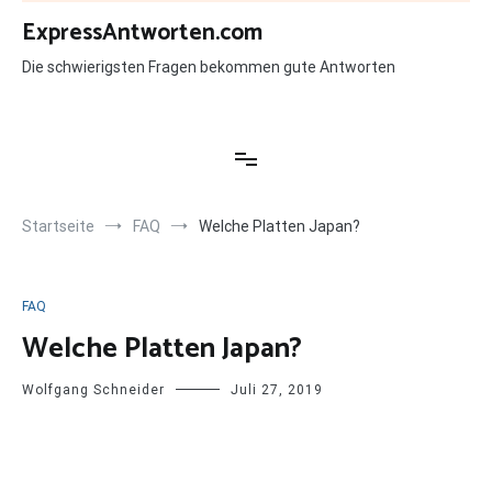
Zum
ExpressAntworten.com
Inhalt
springen
Die schwierigsten Fragen bekommen gute Antworten
Startseite
FAQ
Welche Platten Japan?
FAQ
Welche Platten Japan?
Wolfgang Schneider
Juli 27, 2019