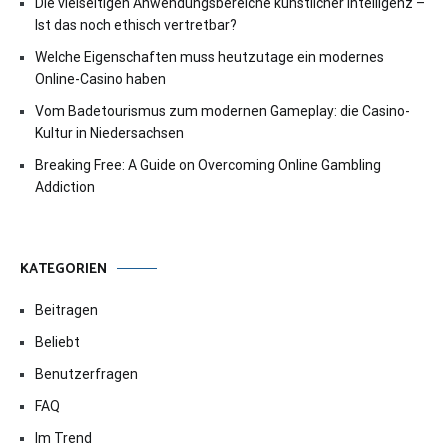
Die vielseitigen Anwendungsbereiche künstlicher Intelligenz –
Ist das noch ethisch vertretbar?
Welche Eigenschaften muss heutzutage ein modernes
Online-Casino haben
Vom Badetourismus zum modernen Gameplay: die Casino-
Kultur in Niedersachsen
Breaking Free: A Guide on Overcoming Online Gambling
Addiction
KATEGORIEN
Beitragen
Beliebt
Benutzerfragen
FAQ
Im Trend