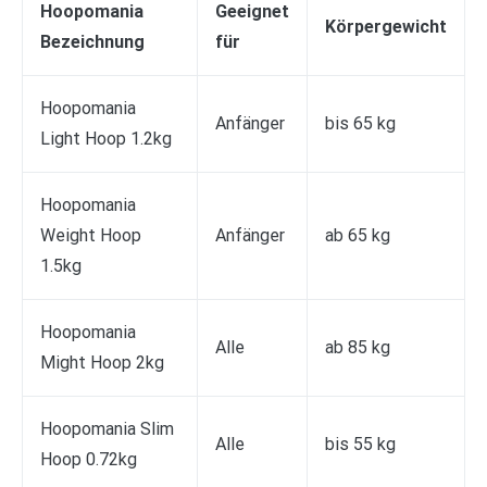
Hoopomania
Geeignet
Körpergewicht
Bezeichnung
für
Hoopomania
Anfänger
bis 65 kg
Light Hoop 1.2kg
Hoopomania
Weight Hoop
Anfänger
ab 65 kg
1.5kg
Hoopomania
Alle
ab 85 kg
Might Hoop 2kg
Hoopomania Slim
Alle
bis 55 kg
Hoop 0.72kg