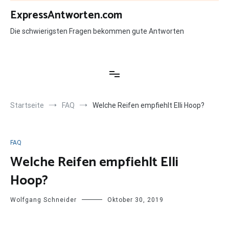
Zum
ExpressAntworten.com
Inhalt
springen
Die schwierigsten Fragen bekommen gute Antworten
Startseite
FAQ
Welche Reifen empfiehlt Elli Hoop?
FAQ
Welche Reifen empfiehlt Elli
Hoop?
Wolfgang Schneider
Oktober 30, 2019