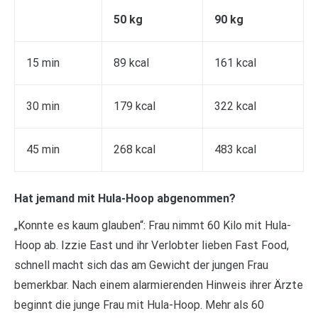
50 kg
90 kg
15 min
89 kcal
161 kcal
30 min
179 kcal
322 kcal
45 min
268 kcal
483 kcal
Hat jemand mit Hula-Hoop abgenommen?
„Konnte es kaum glauben“: Frau nimmt 60 Kilo mit Hula-
Hoop ab. Izzie East und ihr Verlobter lieben Fast Food,
schnell macht sich das am Gewicht der jungen Frau
bemerkbar. Nach einem alarmierenden Hinweis ihrer Ärzte
beginnt die junge Frau mit Hula-Hoop. Mehr als 60