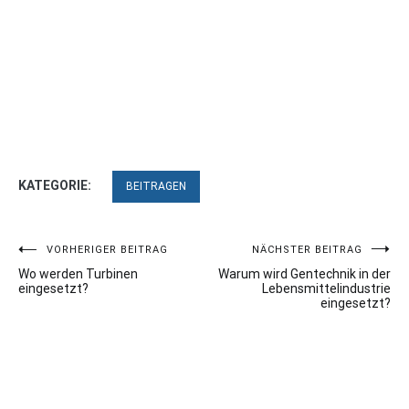
KATEGORIE:
BEITRAGEN
Beitragsnavigation
VORHERIGER BEITRAG
NÄCHSTER BEITRAG
Wo werden Turbinen
Warum wird Gentechnik in der
eingesetzt?
Lebensmittelindustrie
eingesetzt?