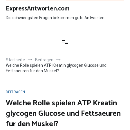
Zum
ExpressAntworten.com
Inhalt
springen
Die schwierigsten Fragen bekommen gute Antworten
Startseite
Beitragen
Welche Rolle spielen ATP Kreatin glycogen Glucose und
Fettsaeuren fur den Muskel?
BEITRAGEN
Welche Rolle spielen ATP Kreatin
glycogen Glucose und Fettsaeuren
fur den Muskel?