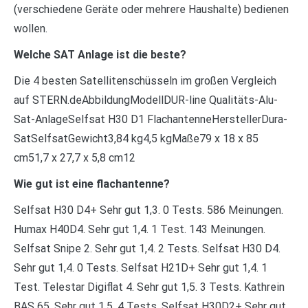
(verschiedene Geräte oder mehrere Haushalte) bedienen
wollen.
Welche SAT Anlage ist die beste?
Die 4 besten Satellitenschüsseln im großen Vergleich
auf STERN.deAbbildungModellDUR-line Qualitäts-Alu-
Sat-AnlageSelfsat H30 D1 FlachantenneHerstellerDura-
SatSelfsatGewicht3,84 kg4,5 kgMaße79 x 18 x 85
cm51,7 x 27,7 x 5,8 cm12
Wie gut ist eine flachantenne?
Selfsat H30 D4+ Sehr gut 1,3. 0 Tests. 586 Meinungen.
Humax H40D4. Sehr gut 1,4. 1 Test. 143 Meinungen.
Selfsat Snipe 2. Sehr gut 1,4. 2 Tests. Selfsat H30 D4.
Sehr gut 1,4. 0 Tests. Selfsat H21D+ Sehr gut 1,4. 1
Test. Telestar Digiflat 4. Sehr gut 1,5. 3 Tests. Kathrein
BAS 65. Sehr gut 1,5. 4 Tests. Selfsat H30D2+ Sehr gut