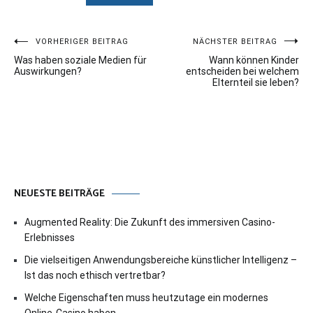
Beitragsnavigation
VORHERIGER BEITRAG
NÄCHSTER BEITRAG
Was haben soziale Medien für
Wann können Kinder
Auswirkungen?
entscheiden bei welchem
Elternteil sie leben?
NEUESTE BEITRÄGE
Augmented Reality: Die Zukunft des immersiven Casino-
Erlebnisses
Die vielseitigen Anwendungsbereiche künstlicher Intelligenz –
Ist das noch ethisch vertretbar?
Welche Eigenschaften muss heutzutage ein modernes