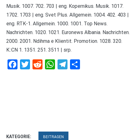
Musik. 1007. 702. 703 | eng. Kopernikus. Musik. 1017.
1702. 1703 | eng. Svet Plus. Allgemein. 1004. 402. 403 |
eng. RTK-1. Allgemein. 1000. 1001. Top News.
Nachrichten. 1020. 1021. Euronews Albania. Nachrichten.
2000. 2001. Ndihma e Klientit. Promotion. 1028. 320.
K::CN 1. 1351. 251. 3511 | srp.
Facebook
Twitter
Reddit
WhatsApp
Telegram
Teilen
KATEGORIE:
BEITRAGEN