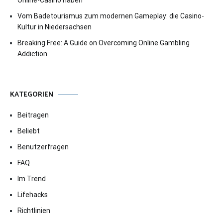
Online-Casino haben
Vom Badetourismus zum modernen Gameplay: die Casino-
Kultur in Niedersachsen
Breaking Free: A Guide on Overcoming Online Gambling
Addiction
KATEGORIEN
Beitragen
Beliebt
Benutzerfragen
FAQ
Im Trend
Lifehacks
Richtlinien