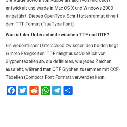
Sie wurde sowohl von Adobe als auch von Microsoft
entwickelt und wurde in Mac OS X und Windows 2000
eingeführt. Dieses OpenType-Schriftartenformat ähnelt
dem TTF Format (TrueType Font).
Was ist der Unterschied zwischen TTF und OTF?
Ein wesentlicher Unterschied zwischen den beiden liegt
in ihren Fähigkeiten. TTF hängt ausschließlich von
Glyphentabellen ab, die definieren, wie jedes Zeichen
aussieht, während man OTF Glyphen zusammen mit CCF-
Tabellen (Compact Font Format) verwenden kann.
Facebook
Twitter
Reddit
WhatsApp
Telegram
Teilen