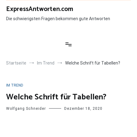
Zum
ExpressAntworten.com
Inhalt
springen
Die schwierigsten Fragen bekommen gute Antworten
Startseite
Im Trend
Welche Schrift für Tabellen?
IM TREND
Welche Schrift für Tabellen?
Wolfgang Schneider
Dezember 18, 2020