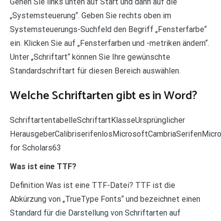
Gehen Sie links unten auf Start und dann auf die
„Systemsteuerung“. Geben Sie rechts oben im
Systemsteuerungs-Suchfeld den Begriff „Fensterfarbe“
ein. Klicken Sie auf „Fensterfarben und -metriken ändern“.
Unter „Schriftart“ können Sie Ihre gewünschte
Standardschriftart für diesen Bereich auswählen.
Welche Schriftarten gibt es in Word?
SchriftartentabelleSchriftartKlasseUrsprünglicher
HerausgeberCalibriserifenlosMicrosoftCambriaSerifenMicr
for Scholars63
Was ist eine TTF?
Definition Was ist eine TTF-Datei? TTF ist die
Abkürzung von „TrueType Fonts“ und bezeichnet einen
Standard für die Darstellung von Schriftarten auf