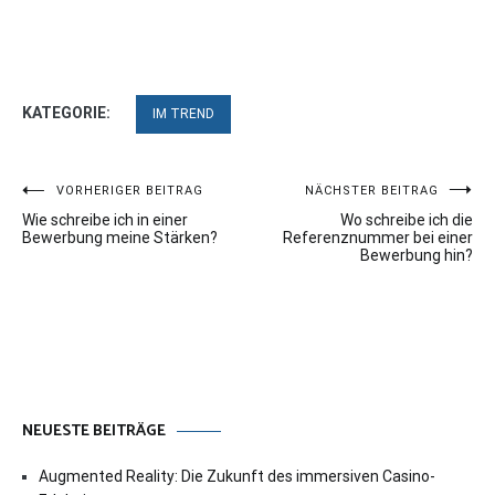
KATEGORIE:
IM TREND
Beitragsnavigation
VORHERIGER BEITRAG
NÄCHSTER BEITRAG
Wie schreibe ich in einer
Wo schreibe ich die
Bewerbung meine Stärken?
Referenznummer bei einer
Bewerbung hin?
NEUESTE BEITRÄGE
Augmented Reality: Die Zukunft des immersiven Casino-