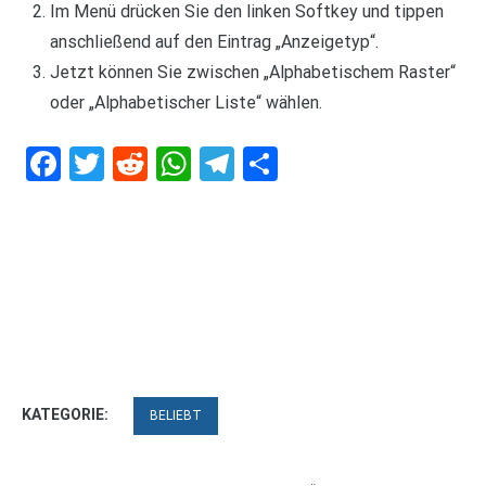
Im Menü drücken Sie den linken Softkey und tippen
anschließend auf den Eintrag „Anzeigetyp“.
Jetzt können Sie zwischen „Alphabetischem Raster“
oder „Alphabetischer Liste“ wählen.
Facebook
Twitter
Reddit
WhatsApp
Telegram
Teilen
KATEGORIE:
BELIEBT