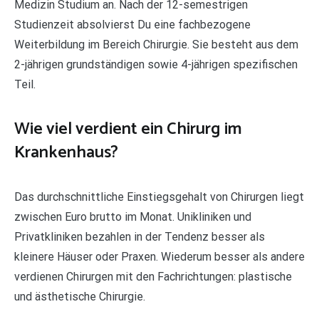
Medizin Studium an. Nach der 12-semestrigen
Studienzeit absolvierst Du eine fachbezogene
Weiterbildung im Bereich Chirurgie. Sie besteht aus dem
2-jährigen grundständigen sowie 4-jährigen spezifischen
Teil.
Wie viel verdient ein Chirurg im
Krankenhaus?
Das durchschnittliche Einstiegsgehalt von Chirurgen liegt
zwischen Euro brutto im Monat. Unikliniken und
Privatkliniken bezahlen in der Tendenz besser als
kleinere Häuser oder Praxen. Wiederum besser als andere
verdienen Chirurgen mit den Fachrichtungen: plastische
und ästhetische Chirurgie.