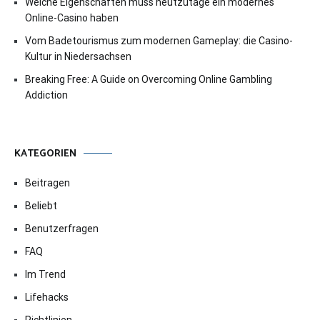
Welche Eigenschaften muss heutzutage ein modernes
Online-Casino haben
Vom Badetourismus zum modernen Gameplay: die Casino-
Kultur in Niedersachsen
Breaking Free: A Guide on Overcoming Online Gambling
Addiction
KATEGORIEN
Beitragen
Beliebt
Benutzerfragen
FAQ
Im Trend
Lifehacks
Richtlinien