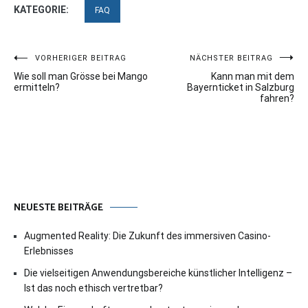
KATEGORIE:
FAQ
Beitragsnavigation
VORHERIGER BEITRAG
NÄCHSTER BEITRAG
Wie soll man Grösse bei Mango
Kann man mit dem
ermitteln?
Bayernticket in Salzburg
fahren?
NEUESTE BEITRÄGE
Augmented Reality: Die Zukunft des immersiven Casino-
Erlebnisses
Die vielseitigen Anwendungsbereiche künstlicher Intelligenz –
Ist das noch ethisch vertretbar?