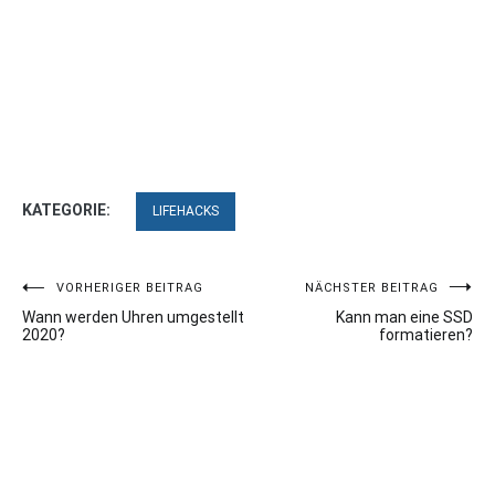
KATEGORIE:
LIFEHACKS
Beitragsnavigation
VORHERIGER BEITRAG
NÄCHSTER BEITRAG
Wann werden Uhren umgestellt
Kann man eine SSD
2020?
formatieren?