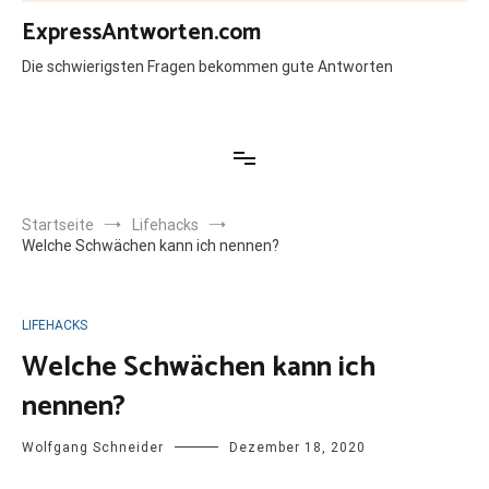
Zum
ExpressAntworten.com
Inhalt
springen
Die schwierigsten Fragen bekommen gute Antworten
Startseite
Lifehacks
Welche Schwächen kann ich nennen?
LIFEHACKS
Welche Schwächen kann ich
nennen?
Wolfgang Schneider
Dezember 18, 2020