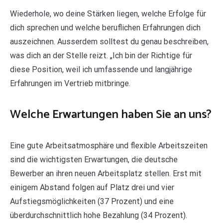
Wiederhole, wo deine Stärken liegen, welche Erfolge für
dich sprechen und welche beruflichen Erfahrungen dich
auszeichnen. Ausserdem solltest du genau beschreiben,
was dich an der Stelle reizt. „Ich bin der Richtige für
diese Position, weil ich umfassende und langjährige
Erfahrungen im Vertrieb mitbringe.
Welche Erwartungen haben Sie an uns?
Eine gute Arbeitsatmosphäre und flexible Arbeitszeiten
sind die wichtigsten Erwartungen, die deutsche
Bewerber an ihren neuen Arbeitsplatz stellen. Erst mit
einigem Abstand folgen auf Platz drei und vier
Aufstiegsmöglichkeiten (37 Prozent) und eine
überdurchschnittlich hohe Bezahlung (34 Prozent).