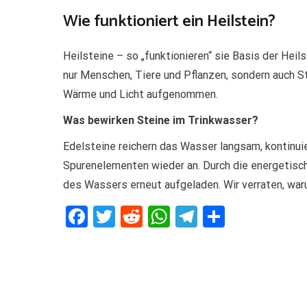
Wie funktioniert ein Heilstein?
Heilsteine – so „funktionieren“ sie Basis der Heils
nur Menschen, Tiere und Pflanzen, sondern auch S
Wärme und Licht aufgenommen.
Was bewirken Steine im Trinkwasser?
Edelsteine reichern das Wasser langsam, kontinuie
Spurenelementen wieder an. Durch die energetisc
des Wassers erneut aufgeladen. Wir verraten, war
Facebook
Twitter
Reddit
WhatsApp
Telegram
Teilen