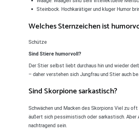
Waage. Waagen sind sehr intellektuelle Mensc
Steinbock. Hochkarätiger und kluger Humor br
Welches Sternzeichen ist humorvo
Schütze
Sind Stiere humorvoll?
Der Stier selbst liebt durchaus hin und wieder de
– daher verstehen sich Jungfrau und Stier auch be
Sind Skorpione sarkastisch?
Schwächen und Macken des Skorpions Viel zu oft k
äußert sich pessimistisch oder sarkastisch. Aber 
nachtragend sein.