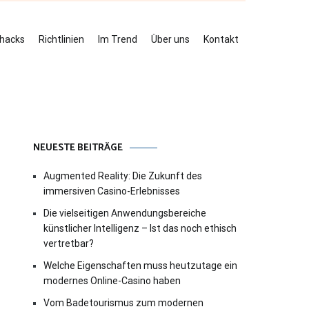
ehacks
Richtlinien
Im Trend
Über uns
Kontakt
NEUESTE BEITRÄGE
Augmented Reality: Die Zukunft des
immersiven Casino-Erlebnisses
Die vielseitigen Anwendungsbereiche
künstlicher Intelligenz – Ist das noch ethisch
vertretbar?
Welche Eigenschaften muss heutzutage ein
modernes Online-Casino haben
Vom Badetourismus zum modernen