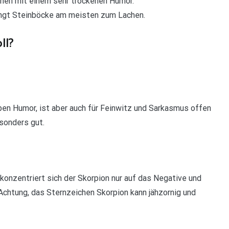
hen mit einem sehr trockenen Humor.
ingt Steinböcke am meisten zum Lachen.
ll?
rben Humor, ist aber auch für Feinwitz und Sarkasmus offen
sonders gut.
onzentriert sich der Skorpion nur auf das Negative und
Achtung, das Sternzeichen Skorpion kann jähzornig und