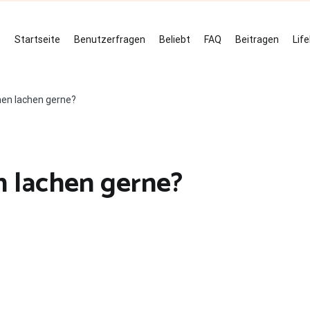
Startseite
Benutzerfragen
Beliebt
FAQ
Beitragen
Lif
en lachen gerne?
n lachen gerne?