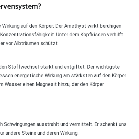
ervensystem?
e Wirkung auf den Körper: Der Amethyst wirkt beruhigen
 Konzentrationsfähigkeit. Unter dem Kopfkissen verhilft
er vor Albträumen schützt.
den Stoffwechsel stärkt und entgiftet. Der wichtigste
dessen energetische Wirkung am stärksten auf den Körper
em Wasser einen Magnesit hinzu, der den Körper
rch Schwingungen ausstrahlt und vermittelt. Er schenkt uns
für andere Steine und deren Wirkung.