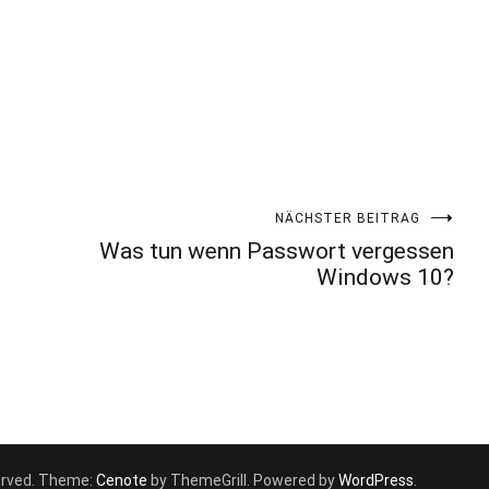
NÄCHSTER BEITRAG
Was tun wenn Passwort vergessen
Windows 10?
eserved. Theme:
Cenote
by ThemeGrill. Powered by
WordPress
.