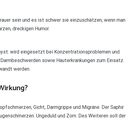
auer sein und es ist schwer sie einzuschätzen, wenn man
arzen, dreckigen Humor.
yst: wird eingesetzt bei Konzentrationsproblemen und
 Darmbeschwerden sowie Hauterkrankungen zum Einsatz.
ewandt werden.
Wirkung?
pfschmerzen, Gicht, Darmgrippe und Migräne. Der Saphir
Augenschmerzen. Ungeduld und Zorn. Des Weiteren soll der