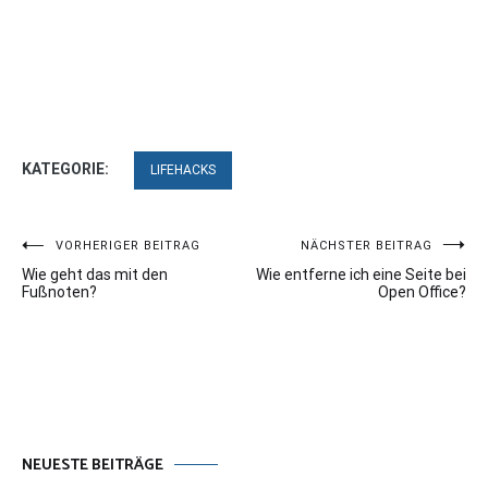
KATEGORIE:
LIFEHACKS
Beitragsnavigation
VORHERIGER BEITRAG
NÄCHSTER BEITRAG
Wie geht das mit den
Wie entferne ich eine Seite bei
Fußnoten?
Open Office?
NEUESTE BEITRÄGE