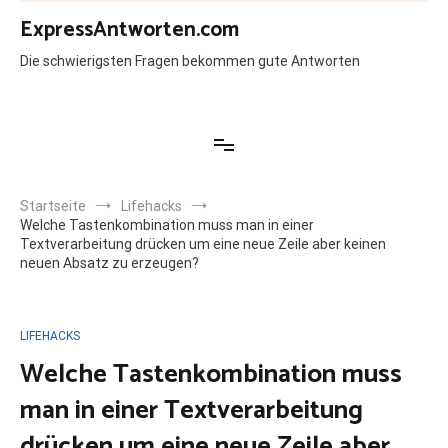
Zum
ExpressAntworten.com
Inhalt
springen
Die schwierigsten Fragen bekommen gute Antworten
Startseite
Lifehacks
Welche Tastenkombination muss man in einer
Textverarbeitung drücken um eine neue Zeile aber keinen
neuen Absatz zu erzeugen?
LIFEHACKS
Welche Tastenkombination muss
man in einer Textverarbeitung
drücken um eine neue Zeile aber