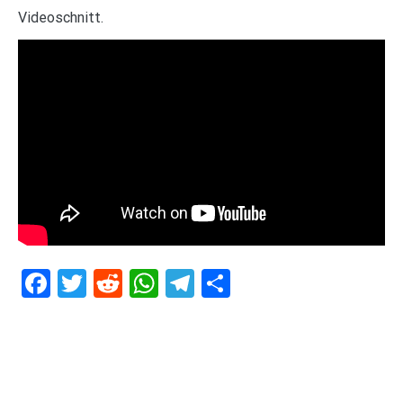
Videoschnitt.
Facebook
Twitter
Reddit
WhatsApp
Telegram
Teilen