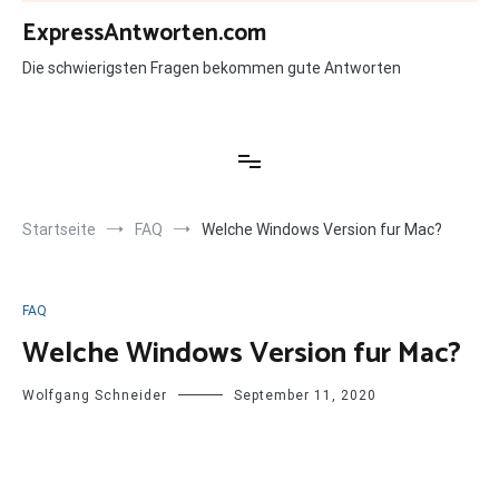
Zum
ExpressAntworten.com
Inhalt
springen
Die schwierigsten Fragen bekommen gute Antworten
Startseite
FAQ
Welche Windows Version fur Mac?
FAQ
Welche Windows Version fur Mac?
Wolfgang Schneider
September 11, 2020