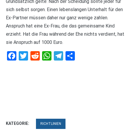
Grundsätzlich gelte: Nach der Scheidung sollte jeder für
sich selbst sorgen. Einen lebenslangen Unterhalt für den
Ex-Partner müssen daher nur ganz wenige zahlen.
Anspruch hat eine Ex-Frau, die das gemeinsame Kind
erzieht. Hat die Frau während der Ehe nichts verdient, hat
sie Anspruch auf 1000 Euro.
Facebook
Twitter
Reddit
WhatsApp
Telegram
Teilen
KATEGORIE:
RICHTLINIEN