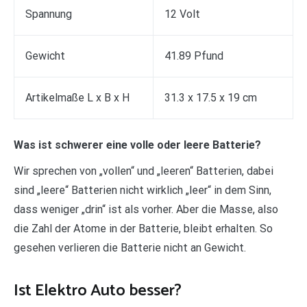
Spannung
12 Volt
Gewicht
41.89 Pfund
Artikelmaße L x B x H
31.3 x 17.5 x 19 cm
Was ist schwerer eine volle oder leere Batterie?
Wir sprechen von „vollen“ und „leeren“ Batterien, dabei
sind „leere“ Batterien nicht wirklich „leer“ in dem Sinn,
dass weniger „drin“ ist als vorher. Aber die Masse, also
die Zahl der Atome in der Batterie, bleibt erhalten. So
gesehen verlieren die Batterie nicht an Gewicht.
Ist Elektro Auto besser?