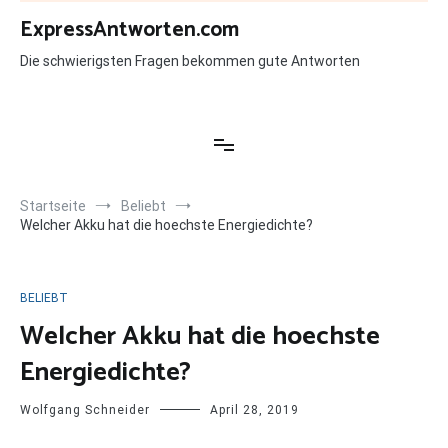
Zum
ExpressAntworten.com
Inhalt
springen
Die schwierigsten Fragen bekommen gute Antworten
Startseite
Beliebt
Welcher Akku hat die hoechste Energiedichte?
BELIEBT
Welcher Akku hat die hoechste
Energiedichte?
Wolfgang Schneider
April 28, 2019