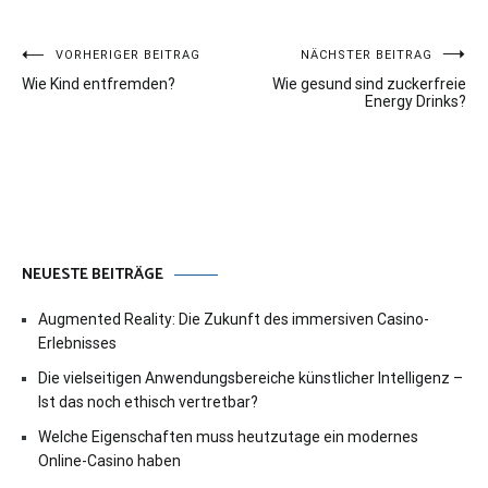
Beitragsnavigation
VORHERIGER BEITRAG
NÄCHSTER BEITRAG
Wie Kind entfremden?
Wie gesund sind zuckerfreie
Energy Drinks?
NEUESTE BEITRÄGE
Augmented Reality: Die Zukunft des immersiven Casino-
Erlebnisses
Die vielseitigen Anwendungsbereiche künstlicher Intelligenz –
Ist das noch ethisch vertretbar?
Welche Eigenschaften muss heutzutage ein modernes
Online-Casino haben