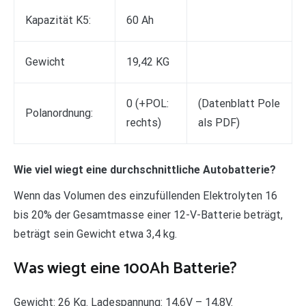
Kapazität K5:
60 Ah
Gewicht
19,42 KG
0 (+POL:
(Datenblatt Pole
Polanordnung:
rechts)
als PDF)
Wie viel wiegt eine durchschnittliche Autobatterie?
Wenn das Volumen des einzufüllenden Elektrolyten 16
bis 20% der Gesamtmasse einer 12-V-Batterie beträgt,
beträgt sein Gewicht etwa 3,4 kg.
Was wiegt eine 100Ah Batterie?
Gewicht: 26 Kg. Ladespannung: 14,6V – 14,8V.