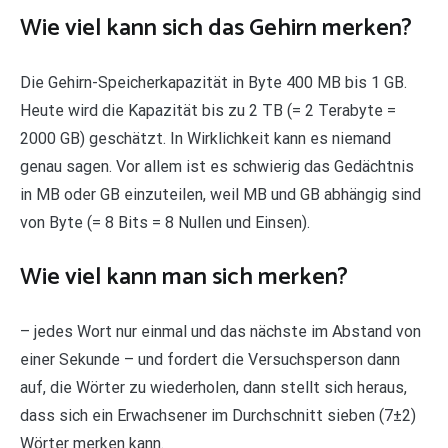
Wie viel kann sich das Gehirn merken?
Die Gehirn-Speicherkapazität in Byte 400 MB bis 1 GB.
Heute wird die Kapazität bis zu 2 TB (= 2 Terabyte =
2000 GB) geschätzt. In Wirklichkeit kann es niemand
genau sagen. Vor allem ist es schwierig das Gedächtnis
in MB oder GB einzuteilen, weil MB und GB abhängig sind
von Byte (= 8 Bits = 8 Nullen und Einsen).
Wie viel kann man sich merken?
– jedes Wort nur einmal und das nächste im Abstand von
einer Sekunde – und fordert die Versuchsperson dann
auf, die Wörter zu wiederholen, dann stellt sich heraus,
dass sich ein Erwachsener im Durchschnitt sieben (7±2)
Wörter merken kann.