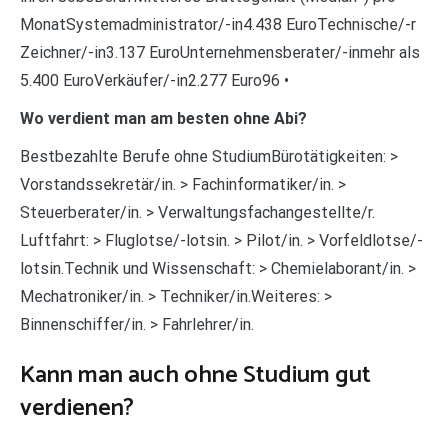
MonatSystemadministrator/-in4.438 EuroTechnische/-r
Zeichner/-in3.137 EuroUnternehmensberater/-inmehr als
5.400 EuroVerkäufer/-in2.277 Euro96 •
Wo verdient man am besten ohne Abi?
Bestbezahlte Berufe ohne StudiumBürotätigkeiten: >
Vorstandssekretär/in. > Fachinformatiker/in. >
Steuerberater/in. > Verwaltungsfachangestellte/r.
Luftfahrt: > Fluglotse/-lotsin. > Pilot/in. > Vorfeldlotse/-
lotsin.Technik und Wissenschaft: > Chemielaborant/in. >
Mechatroniker/in. > Techniker/in.Weiteres: >
Binnenschiffer/in. > Fahrlehrer/in.
Kann man auch ohne Studium gut
verdienen?