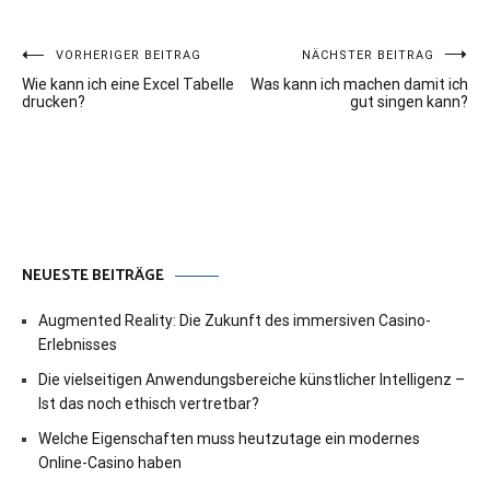
Beitragsnavigation
VORHERIGER BEITRAG
NÄCHSTER BEITRAG
Wie kann ich eine Excel Tabelle
Was kann ich machen damit ich
drucken?
gut singen kann?
NEUESTE BEITRÄGE
Augmented Reality: Die Zukunft des immersiven Casino-
Erlebnisses
Die vielseitigen Anwendungsbereiche künstlicher Intelligenz –
Ist das noch ethisch vertretbar?
Welche Eigenschaften muss heutzutage ein modernes
Online-Casino haben