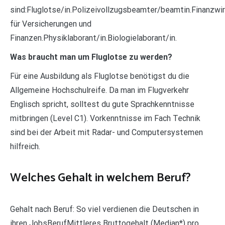
sind:Fluglotse/in.Polizeivollzugsbeamter/beamtin.Finanzwi
für Versicherungen und
Finanzen.Physiklaborant/in.Biologielaborant/in.
Was braucht man um Fluglotse zu werden?
Für eine Ausbildung als Fluglotse benötigst du die
Allgemeine Hochschulreife. Da man im Flugverkehr
Englisch spricht, solltest du gute Sprachkenntnisse
mitbringen (Level C1). Vorkenntnisse im Fach Technik
sind bei der Arbeit mit Radar- und Computersystemen
hilfreich.
Welches Gehalt in welchem Beruf?
Gehalt nach Beruf: So viel verdienen die Deutschen in
ihren JobsBerufMittleres Bruttogehalt (Median*) pro