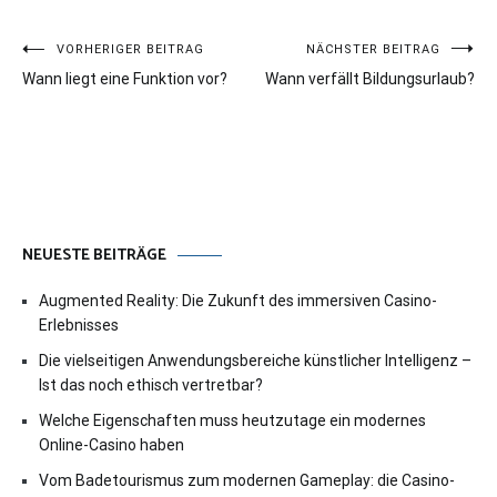
Beitragsnavigation
VORHERIGER BEITRAG
NÄCHSTER BEITRAG
Wann liegt eine Funktion vor?
Wann verfällt Bildungsurlaub?
NEUESTE BEITRÄGE
Augmented Reality: Die Zukunft des immersiven Casino-
Erlebnisses
Die vielseitigen Anwendungsbereiche künstlicher Intelligenz –
Ist das noch ethisch vertretbar?
Welche Eigenschaften muss heutzutage ein modernes
Online-Casino haben
Vom Badetourismus zum modernen Gameplay: die Casino-