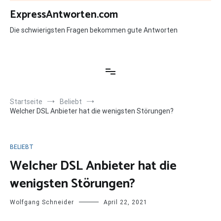
Zum
ExpressAntworten.com
Inhalt
springen
Die schwierigsten Fragen bekommen gute Antworten
Startseite
Beliebt
Welcher DSL Anbieter hat die wenigsten Störungen?
BELIEBT
Welcher DSL Anbieter hat die
wenigsten Störungen?
Wolfgang Schneider
April 22, 2021