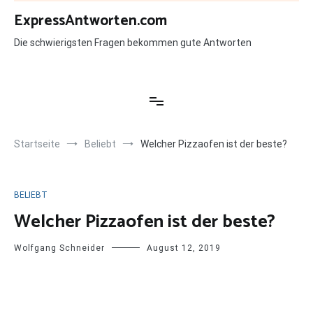
Zum
ExpressAntworten.com
Inhalt
springen
Die schwierigsten Fragen bekommen gute Antworten
Startseite
Beliebt
Welcher Pizzaofen ist der beste?
BELIEBT
Welcher Pizzaofen ist der beste?
Wolfgang Schneider
August 12, 2019