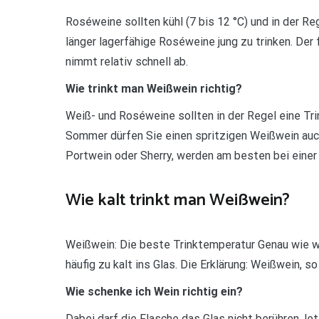
Roséweine sollten kühl (7 bis 12 °C) und in der Re
länger lagerfähige Roséweine jung zu trinken. Der
nimmt relativ schnell ab.
Wie trinkt man Weißwein richtig?
Weiß- und Roséweine sollten in der Regel eine Tri
Sommer dürfen Sie einen spritzigen Weißwein auc
Portwein oder Sherry, werden am besten bei einer
Wie kalt trinkt man Weißwein?
Weißwein: Die beste Trinktemperatur Genau wie 
häufig zu kalt ins Glas. Die Erklärung: Weißwein, s
Wie schenke ich Wein richtig ein?
Dabei darf die Flasche das Glas nicht berühren, le