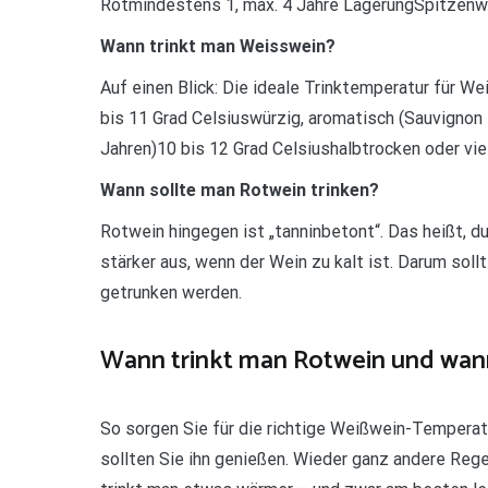
Rotmindestens 1, max. 4 Jahre LagerungSpitzenw
Wann trinkt man Weisswein?
Auf einen Blick: Die ideale Trinktemperatur für 
bis 11 Grad Celsiuswürzig, aromatisch (Sauvignon 
Jahren)10 bis 12 Grad Celsiushalbtrocken oder vi
Wann sollte man Rotwein trinken?
Rotwein hingegen ist „tanninbetont“. Das heißt, d
stärker aus, wenn der Wein zu kalt ist. Darum soll
getrunken werden.
Wann trinkt man Rotwein und wa
So sorgen Sie für die richtige Weißwein-Temperatu
sollten Sie ihn genießen. Wieder ganz andere Rege