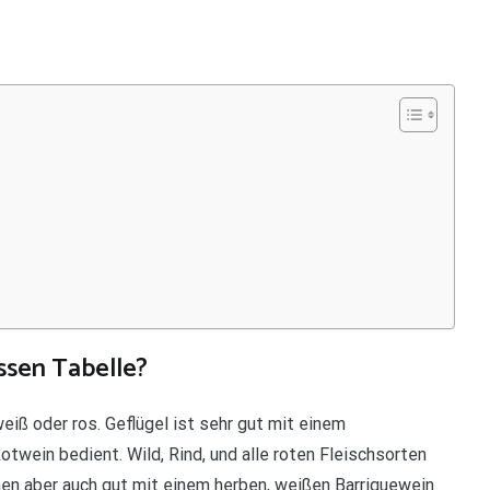
ssen Tabelle?
eiß oder ros. Geflügel ist sehr gut mit einem
wein bedient. Wild, Rind, und alle roten Fleischsorten
en aber auch gut mit einem herben, weißen Barriquewein