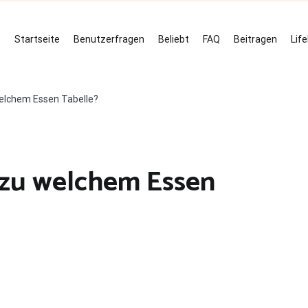
Startseite
Benutzerfragen
Beliebt
FAQ
Beitragen
Lif
elchem Essen Tabelle?
 zu welchem Essen