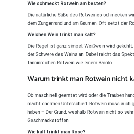
Wie schmeckt Rotwein am besten?
Die natürliche Süße des Rotweines schmecken wir 
dem Zungenrand und am Gaumen. Oft setzt der Rotw
Welchen Wein trinkt man kalt?
Die Regel ist ganz simpel: Weißwein wird gekühlt,
der Schwere des Weins an. Dabei reicht das Spek
tanninreichen Rotwein wie einem Barolo.
Warum trinkt man Rotwein nicht k
Ob maschinell geerntet wird oder die Trauben han
macht enormen Unterschied. Rotwein muss auch ge
haben – Der Grund, weshalb Rotwein nicht so sehr 
Geschmackstoffen.
Wie kalt trinkt man Rose?