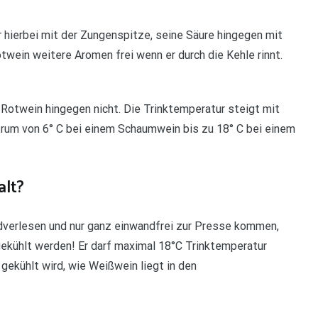
hierbei mit der Zungenspitze, seine Säure hingegen mit
ein weitere Aromen frei wenn er durch die Kehle rinnt.
 Rotwein hingegen nicht. Die Trinktemperatur steigt mit
trum von 6° C bei einem Schaumwein bis zu 18° C bei einem
alt?
dverlesen und nur ganz einwandfrei zur Presse kommen,
kühlt werden! Er darf maximal 18°C Trinktemperatur
gekühlt wird, wie Weißwein liegt in den