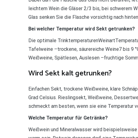
leichtem Wein die Gläser 2/3 bis, bei schwerem 
Glas senken Sie die Flasche vorsichtig nach hinten
Bei welcher Temperatur wird Sekt getrunken?
Die optimale TrinktemperaturenWeinartTemperat
Tafelweine –trockene, säurereiche Weine7 bis 9 
Weißweine, Spätlesen, Auslesen –fruchtige Somm
Wird Sekt kalt getrunken?
Einfachen Sekt, trockene Weißweine, klare Schnäps
Grad Celsius. Rieslingsekt, Weißweine, Dessertwein
schmeckt am besten, wenn sie eine Temperatur vo
Welche Temperatur für Getränke?
Weißwein und Mineralwasser wird beispielsweise b