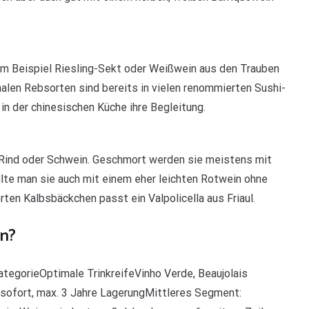
um Beispiel Riesling-Sekt oder Weißwein aus den Trauben
alen Rebsorten sind bereits in vielen renommierten Sushi-
in der chinesischen Küche ihre Begleitung.
n Rind oder Schwein. Geschmort werden sie meistens mit
lte man sie auch mit einem eher leichten Rotwein ohne
en Kalbsbäckchen passt ein Valpolicella aus Friaul.
en?
ategorieOptimale TrinkreifeVinho Verde, Beaujolais
sofort, max. 3 Jahre LagerungMittleres Segment: