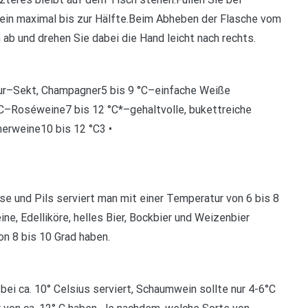
Wein maximal bis zur Hälfte.Beim Abheben der Flasche vom
 ab und drehen Sie dabei die Hand leicht nach rechts.
ur–Sekt, Champagner5 bis 9 °C–einfache Weiße
°C–Roséweine7 bis 12 °C*–gehaltvolle, bukettreiche
erweine10 bis 12 °C3 •
e und Pils serviert man mit einer Temperatur von 6 bis 8
e, Edelliköre, helles Bier, Bockbier und Weizenbier
n 8 bis 10 Grad haben.
ei ca. 10° Celsius serviert, Schaumwein sollte nur 4-6°C