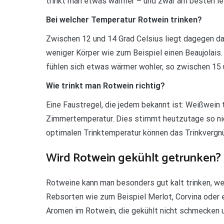
trinkt man etwas wärmer – und zwar am besten le
Bei welcher Temperatur Rotwein trinken?
Zwischen 12 und 14 Grad Celsius liegt dagegen d
weniger Körper wie zum Beispiel einen Beaujolais
fühlen sich etwas wärmer wohler, so zwischen 15 
Wie trinkt man Rotwein richtig?
Eine Faustregel, die jedem bekannt ist: Weißwein 
Zimmertemperatur. Dies stimmt heutzutage so nic
optimalen Trinktemperatur können das Trinkvergn
Wird Rotwein gekühlt getrunken?
Rotweine kann man besonders gut kalt trinken, we
Rebsorten wie zum Beispiel Merlot, Corvina oder e
Aromen im Rotwein, die gekühlt nicht schmecken u