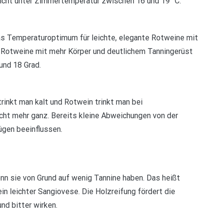
icht unter Zimmertemperatur zwischen 16 und 19 °C.
as Temperaturoptimum für leichte, elegante Rotweine mit
. Rotweine mit mehr Körper und deutlichem Tanningerüst
und 18 Grad.
trinkt man kalt und Rotwein trinkt man bei
ht mehr ganz. Bereits kleine Abweichungen von der
ügen beeinflussen.
nn sie von Grund auf wenig Tannine haben. Das heißt
in leichter Sangiovese. Die Holzreifung fördert die
nd bitter wirken.