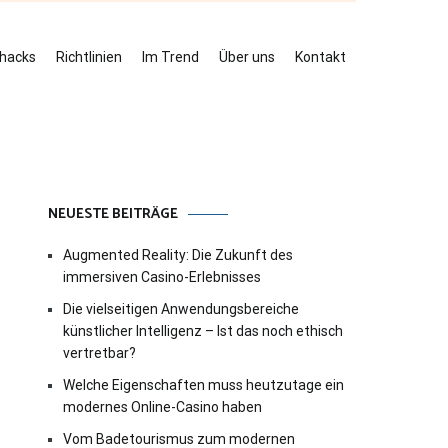
ehacks
Richtlinien
Im Trend
Über uns
Kontakt
NEUESTE BEITRÄGE
Augmented Reality: Die Zukunft des
immersiven Casino-Erlebnisses
Die vielseitigen Anwendungsbereiche
künstlicher Intelligenz – Ist das noch ethisch
vertretbar?
Welche Eigenschaften muss heutzutage ein
modernes Online-Casino haben
Vom Badetourismus zum modernen