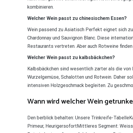
kombinieren.
Welcher Wein passt zu chinesischem Essen?
Wein passend zu Asiatisch Perfekt eignet sich z
Chardonnay und Sauvignon Blanc. Diese internation
Restaurants vertreten. Aber auch Rotweine finden 
Welcher Wein passt zu kalbsbäckchen?
Kalbsbäckchen sind wesentlich zarter als die vo
Wurzelgemüse, Schalotten und Rotwein. Daher sol
intensiven Holzgeschmack begleiten. Zu geschmort
Wann wird welcher Wein getrunk
Den berblick behalten: Unsere Trinkreife-TabelleK
Primeur, HeurigersofortMittleres Segment: Weiss