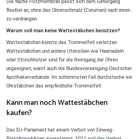
Die flache Putzmembran passt sich dem Gehörgang
flexibel an, ohne das Ohrenschmalz (Cerumen) nach innen
zu verdrängen.
Warum soll man keine Wattestäbchen benutzen?
Wattestäbchen könnte das Trommelfell verletzen
Wattestäbchen und andere Utensilien wie Haarnadeln
oder Streichhölzer sind für die Reinigung der Ohren
ungeeignet, warnt auch die Bundesvereinigung Deutscher
Apothekerverbände. Im schlimmsten Fall durchsteche ein
Ohrstäbchen das empfindliche Trommelfell.
Kann man noch Wattestäbchen
kaufen?
Das EU-Parlament hat einem Verbot von Einweg-
Plastikprodukten zugestimmt. 2021 soll das Verbot