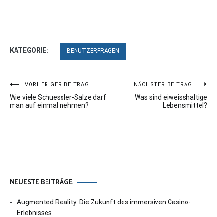
KATEGORIE:
BENUTZERFRAGEN
Beitragsnavigation
VORHERIGER BEITRAG
NÄCHSTER BEITRAG
Wie viele Schuessler-Salze darf
Was sind eiweisshaltige
man auf einmal nehmen?
Lebensmittel?
NEUESTE BEITRÄGE
Augmented Reality: Die Zukunft des immersiven Casino-
Erlebnisses