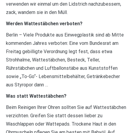
verwenden wir einmal um den Lidstrich nachzubessern,
zack, wandern sie in den Müll.
Werden Wattestäbchen verboten?
Berlin – Viele Produkte aus Einwegplastik sind ab Mitte
kommenden Jahres verboten: Eine vom Bundesrat am
Freitag gebilligte Verordnung legt fest, dass etwa
Strohhalme, Wattestäbchen, Besteck, Teller,
Rührstäbchen und Luftballonstäbe aus Kunststoffen
sowie „To-Go“- Lebensmittelbehälter, Getränkebecher
aus Styropor dann …
Was statt Wattestäbchen?
Beim Reinigen Ihrer Ohren sollten Sie auf Wattestäbchen
verzichten. Greifen Sie statt dessen lieber zu
Waschlappen oder Wattepads. Trockene Haut in den
Ohrmuscheln pflegen Sie am besten mit Babyöl. Auf